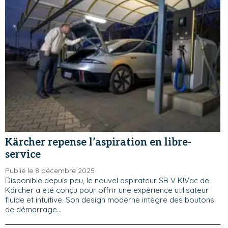
Kärcher repense l’aspiration en libre-
service
Publié le 8 décembre 2025
Disponible depuis peu, le nouvel aspirateur SB V K!Vac de
Kärcher a été conçu pour offrir une expérience utilisateur
fluide et intuitive. Son design moderne intègre des boutons
de démarrage...