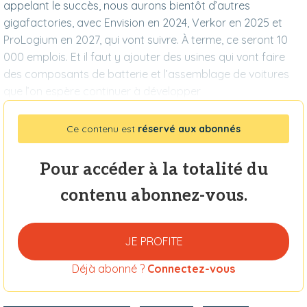
appelant le succès, nous aurons bientôt d’autres
gigafactories, avec Envision en 2024, Verkor en 2025 et
ProLogium en 2027, qui vont suivre. À terme, ce seront 10
000 emplois. Et il faut y ajouter des usines qui vont faire
des composants de batterie et l’assemblage de voitures
que l’on espère continuer à développer
Ce contenu est
réservé aux abonnés
Pour accéder à la totalité du
contenu abonnez-vous.
JE PROFITE
Déjà abonné ?
Connectez-vous