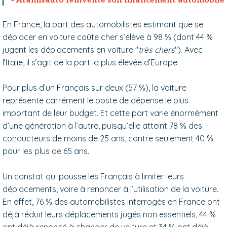
Aramisauto réinvente son financement automobile
En France, la part des automobilistes estimant que se
déplacer en voiture coûte cher s’élève à 98 % (dont 44 %
jugent les déplacements en voiture "
très chers
"). Avec
l’Italie, il s’agit de la part la plus élevée d’Europe.
Pour plus d’un Français sur deux (57 %), la voiture
représente carrément le poste de dépense le plus
important de leur budget. Et cette part varie énormément
d’une génération à l’autre, puisqu’elle atteint 78 % des
conducteurs de moins de 25 ans, contre seulement 40 %
pour les plus de 65 ans.
Un constat qui pousse les Français à limiter leurs
déplacements, voire à renoncer à l’utilisation de la voiture.
En effet, 76 % des automobilistes interrogés en France ont
déjà réduit leurs déplacements jugés non essentiels, 44 %
ont déjà renoncé à changer de voiture et 34 % ont déjà