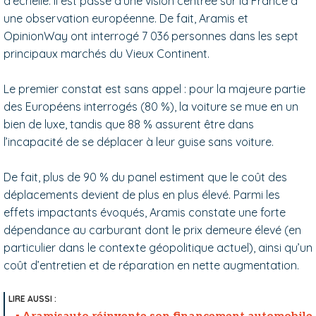
d’échelle. Il est passé d’une vision centrée sur la France à
une observation européenne. De fait, Aramis et
OpinionWay ont interrogé 7 036 personnes dans les sept
principaux marchés du Vieux Continent.
Le premier constat est sans appel : pour la majeure partie
des Européens interrogés (80 %), la voiture se mue en un
bien de luxe, tandis que 88 % assurent être dans
l’incapacité de se déplacer à leur guise sans voiture.
De fait, plus de 90 % du panel estiment que le coût des
déplacements devient de plus en plus élevé. Parmi les
effets impactants évoqués, Aramis constate une forte
dépendance au carburant dont le prix demeure élevé (en
particulier dans le contexte géopolitique actuel), ainsi qu’un
coût d’entretien et de réparation en nette augmentation.