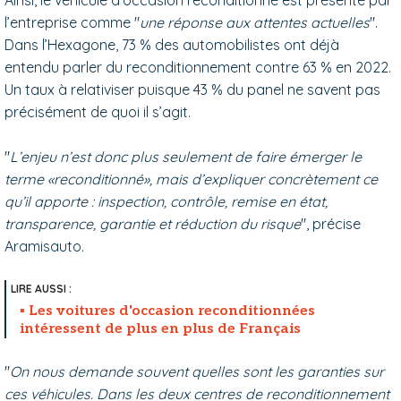
l’entreprise comme "
une réponse aux attentes actuelles
".
Dans l’Hexagone, 73 % des automobilistes ont déjà
entendu parler du reconditionnement contre 63 % en 2022.
Un taux à relativiser puisque 43 % du panel ne savent pas
précisément de quoi il s’agit.
"
L’enjeu n’est donc plus seulement de faire émerger le
terme «reconditionné», mais d’expliquer concrètement ce
qu’il apporte : inspection, contrôle, remise en état,
transparence, garantie et réduction du risque
", précise
Aramisauto.
Les voitures d'occasion reconditionnées
intéressent de plus en plus de Français
"
On nous demande souvent quelles sont les garanties sur
ces véhicules. Dans les deux centres de reconditionnement