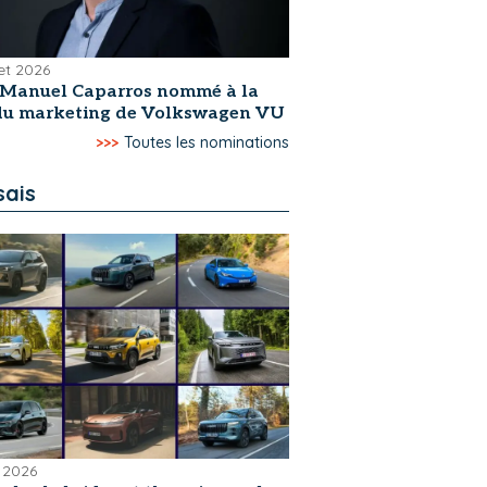
let 2026
-Manuel Caparros nommé à la
 du marketing de Volkswagen VU
>>>
Toutes les nominations
sais
 2026