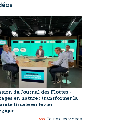
déos
ssion du Journal des Flottes -
ages en nature : transformer la
ainte fiscale en levier
égique
>>>
Toutes les vidéos