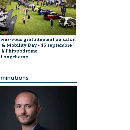
rivez-vous gratuitement au salon
t & Mobility Day - 15 septembre
 à l'hippodrome
isLongchamp
minations