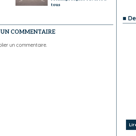
tous
■ De
R UN COMMENTAIRE
lier un commentaire.
Lir