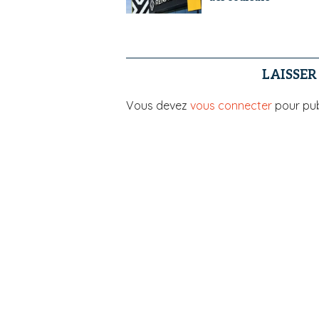
LAISSE
Vous devez
vous connecter
pour pub