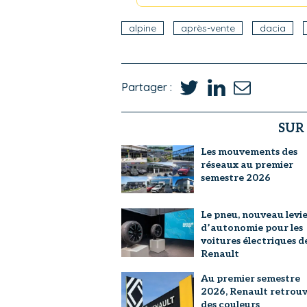
alpine
après-vente
dacia
Partager :
SUR
Les mouvements des
réseaux au premier
semestre 2026
Le pneu, nouveau levi
d’autonomie pour les
voitures électriques d
Renault
Au premier semestre
2026, Renault retrou
des couleurs