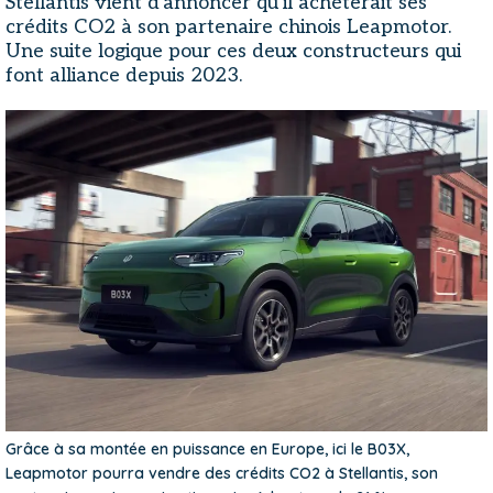
Stellantis vient d'annoncer qu'il achèterait ses
crédits CO2 à son partenaire chinois Leapmotor.
Une suite logique pour ces deux constructeurs qui
font alliance depuis 2023.
Grâce à sa montée en puissance en Europe, ici le B03X,
Leapmotor pourra vendre des crédits CO2 à Stellantis, son