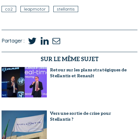
co2
leapmotor
stellantis
Partager :
SUR LE MÊME SUJET
Retour sur les plans stratégiques de
Stellantis et Renault
Vers une sortie de crise pour
Stellantis ?