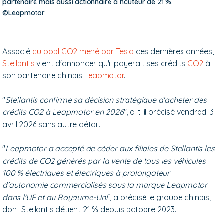
partenaire mais aussi actionnaire à hauteur de 21 %.
©Leapmotor
Associé
au pool CO2 mené par Tesla
ces dernières années,
Stellantis
vient d'annoncer qu'il payerait ses crédits
CO2
à
son partenaire chinois
Leapmotor
.
"
Stellantis confirme sa décision stratégique d'acheter des
crédits CO2 à Leapmotor en 2026
", a-t-il précisé vendredi 3
avril 2026 sans autre détail.
"
Leapmotor a accepté de céder aux filiales de Stellantis les
crédits de CO2 générés par la vente de tous les véhicules
100 % électriques et électriques à prolongateur
d'autonomie commercialisés sous la marque Leapmotor
dans l'UE et au Royaume-Uni
", a précisé le groupe chinois,
dont Stellantis détient 21 % depuis octobre 2023.