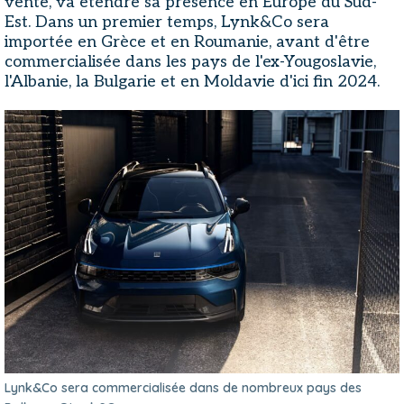
vente, va étendre sa présence en Europe du Sud-
Est. Dans un premier temps, Lynk&Co sera
importée en Grèce et en Roumanie, avant d'être
commercialisée dans les pays de l'ex-Yougoslavie,
l'Albanie, la Bulgarie et en Moldavie d'ici fin 2024.
Lynk&Co sera commercialisée dans de nombreux pays des