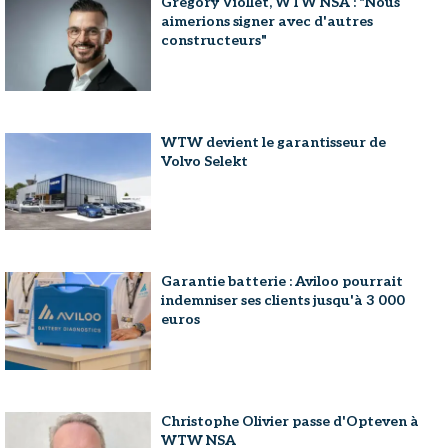
Grégory Viollet, WTW NSA : "Nous
aimerions signer avec d'autres
constructeurs"
WTW devient le garantisseur de
Volvo Selekt
Garantie batterie : Aviloo pourrait
indemniser ses clients jusqu'à 3 000
euros
Christophe Olivier passe d'Opteven à
WTW NSA