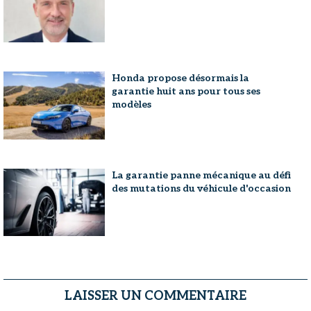
Honda propose désormais la
garantie huit ans pour tous ses
modèles
La garantie panne mécanique au défi
des mutations du véhicule d'occasion
LAISSER UN COMMENTAIRE