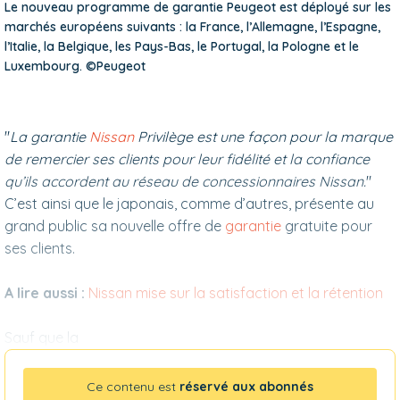
Le nouveau programme de garantie Peugeot est déployé sur les
marchés européens suivants : la France, l’Allemagne, l’Espagne,
l’Italie, la Belgique, les Pays-Bas, le Portugal, la Pologne et le
Luxembourg. ©Peugeot
"
La garantie
Nissan
Privilège est une façon pour la marque
de remercier ses clients pour leur fidélité et la confiance
qu’ils accordent au réseau de concession­naires Nissan.
"
C’est ainsi que le japonais, comme d’autres, présente au
grand public sa nouvelle offre de
garantie
gratuite pour
ses clients.
A lire aussi :
Nissan mise sur la satisfaction et la rétention
Sauf que la
Ce contenu est
réservé aux abonnés