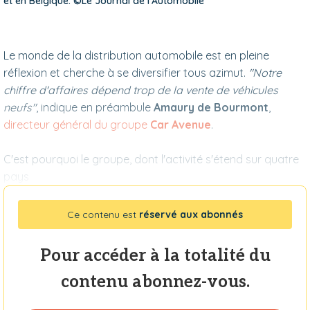
et en Belgique. ©Le Journal de l'Automobile
Le monde de la distribution automobile est en pleine
réflexion et cherche à se diversifier tous azimut.
"Notre
chiffre d'affaires dépend trop de la vente de véhicules
neufs"
, indique en préambule
Amaury de Bourmont
,
directeur général du groupe
Car Avenue
.
C'est pourquoi le groupe, dont l'activité s'étend sur quatre
pays
Ce contenu est
réservé aux abonnés
Pour accéder à la totalité du
contenu abonnez-vous.