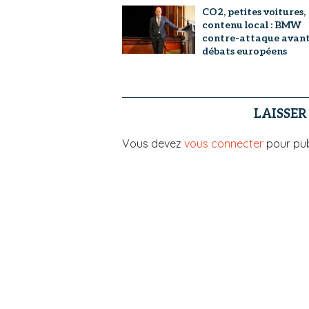
CO2, petites voitures,
contenu local : BMW
contre-attaque avant
débats européens
LAISSE
Vous devez
vous connecter
pour pub