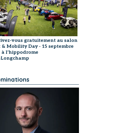
rivez-vous gratuitement au salon
t & Mobility Day - 15 septembre
 à l'hippodrome
isLongchamp
minations