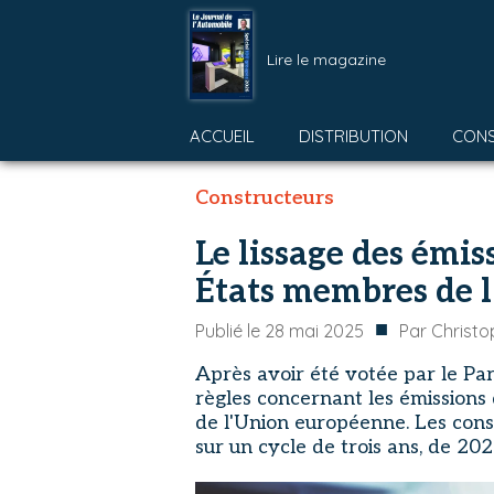
Lire le magazine
ACCUEIL
DISTRIBUTION
CON
Constructeurs
Le lissage des émis
États membres de 
■
Publié le
28 mai 2025
Par
Christ
Après avoir été votée par le Pa
règles concernant les émissions
de l'Union européenne. Les const
sur un cycle de trois ans, de 20