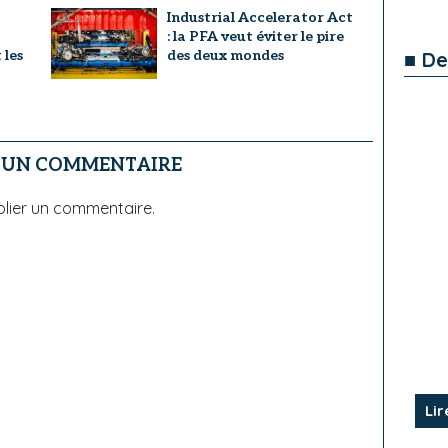
Industrial Accelerator Act
: la PFA veut éviter le pire
■ De
 les
des deux mondes
R UN COMMENTAIRE
lier un commentaire.
Lir