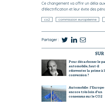
Ce changement va offrir un délai aux
d'électrification et leur évite des p
co2
commission européenne
Partager :
SUR
Pour décarboner le p
automobile, faut-il
réinventer la prime à 
conversion ?
Automobile : l'Europe 
encore très loin d'un
consensus sur le CO2