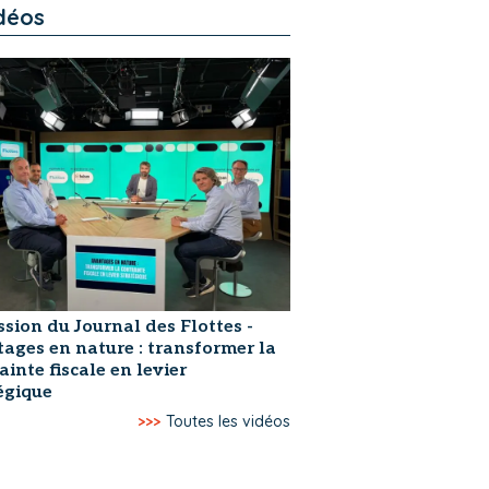
déos
ssion du Journal des Flottes -
ages en nature : transformer la
ainte fiscale en levier
égique
>>>
Toutes les vidéos