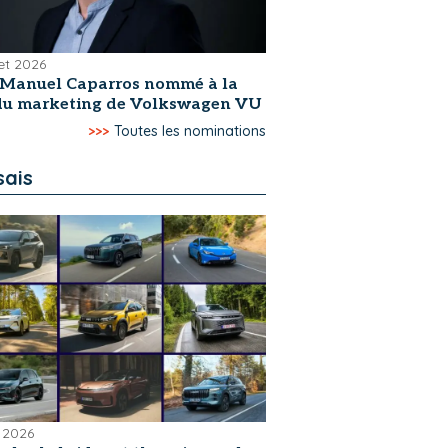
let 2026
-Manuel Caparros nommé à la
 du marketing de Volkswagen VU
>>>
Toutes les nominations
sais
 2026