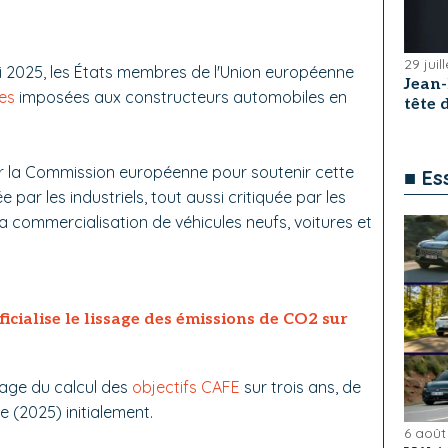
29 juil
i 2025, les États membres de l'Union européenne
Jean
es
imposées aux constructeurs automobiles en
tête
r la Commission européenne pour soutenir cette
■ Es
e par les industriels, tout aussi critiquée par les
la commercialisation de véhicules neufs, voitures et
cialise le lissage des émissions de CO2 sur
sage du calcul des
objectifs CAFE
sur trois ans, de
e (2025) initialement.
6 août