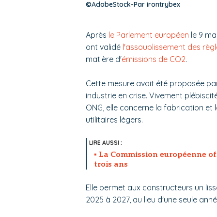
©AdobeStock-Par irontrybex
Après
le Parlement européen
le 9 ma
ont validé
l'assouplissement des règl
matière d'
émissions de CO2
.
Cette mesure avait été proposée pa
industrie en crise. Vivement plébiscité
ONG, elle concerne la fabrication et 
utilitaires légers.
La Commission européenne offi
trois ans
Elle permet aux constructeurs un lis
2025 à 2027, au lieu d'une seule anné