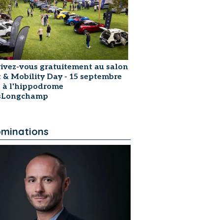
rivez-vous gratuitement au salon
t & Mobility Day - 15 septembre
 à l'hippodrome
isLongchamp
minations