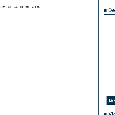
lier un commentaire.
■ De
Lir
■ Vi