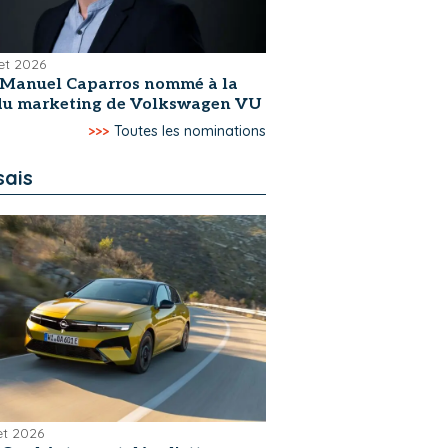
let 2026
-Manuel Caparros nommé à la
 du marketing de Volkswagen VU
>>>
Toutes les nominations
sais
let 2026