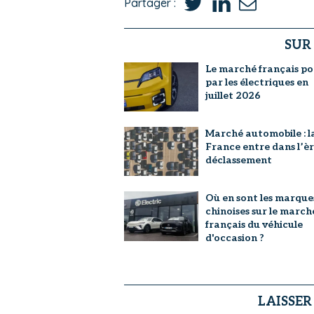
Partager :
SUR
Le marché français po
par les électriques en
juillet 2026
Marché automobile : l
France entre dans l’è
déclassement
Où en sont les marque
chinoises sur le march
français du véhicule
d'occasion ?
LAISSE