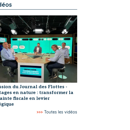
déos
ssion du Journal des Flottes -
ages en nature : transformer la
ainte fiscale en levier
égique
>>>
Toutes les vidéos