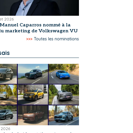
let 2026
-Manuel Caparros nommé à la
 du marketing de Volkswagen VU
>>>
Toutes les nominations
sais
 2026