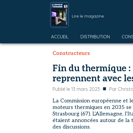
Lire le magazine
ACCUEIL
DISTRIBUTION
CON
Constructeurs
Fin du thermique : 
reprennent avec les
■
Publié le
13 mars 2023
Par
Christ
La Commission européenne et les
moteurs thermiques en 2035 se r
Strasbourg (67). L'Allemagne, l'I
étaient annoncées autour de la t
des discussions.