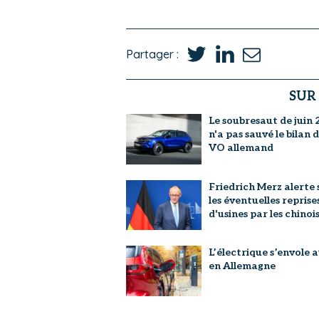
Partager :
SUR
Le soubresaut de juin
n'a pas sauvé le bilan 
VO allemand
Friedrich Merz alerte 
les éventuelles reprise
d'usines par les chinoi
L’électrique s’envole a
en Allemagne