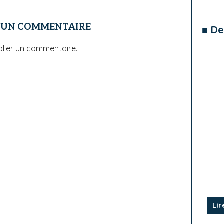
R UN COMMENTAIRE
■ De
lier un commentaire.
Lir