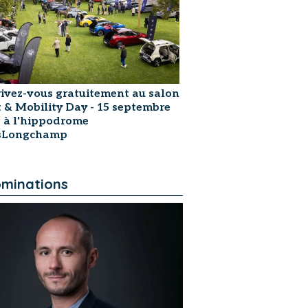
rivez-vous gratuitement au salon
t & Mobility Day - 15 septembre
 à l'hippodrome
isLongchamp
minations