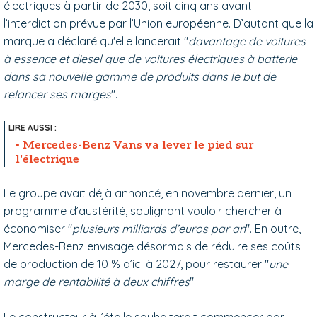
électriques à partir de 2030, soit cinq ans avant
l’interdiction prévue par l’Union européenne. D’autant que la
marque a déclaré qu'elle lancerait "
davantage de voitures
à essence et diesel que de voitures électriques à batterie
dans sa nouvelle gamme de produits dans le but de
relancer ses marges
".
Mercedes-Benz Vans va lever le pied sur
l'électrique
Le groupe avait déjà annoncé, en novembre dernier, un
programme d’austérité, soulignant vouloir chercher à
économiser "
plusieurs milliards d’euros par an
". En outre,
Mercedes-Benz envisage désormais de réduire ses coûts
de production de 10 % d’ici à 2027, pour restaurer "
une
marge de rentabilité à deux chiffres
".
Le constructeur à l’étoile souhaiterait commencer par