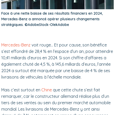
Face à une nette baisse de ses résultats financiers en 2024,
Mercedes-Benz a annoncé opérer plusieurs changements
stratégiques. ©AdobeStock-OlekAdobe
Mercedes-Benz
voit rouge… Et pour cause, son bénéfice
s’est effondré de 28,4 % en l’espace d’un an, pour atteindre
10,41 milliards d’euros en 2024. Si son chiffre d’affaires a
également chuté de 4,5 %, à 145,6 milliards d’euros, l’année
2024 a surtout été marquée par une baisse de 4 % de ses
livraisons de véhicules à l’échelle mondiale.
Mais c’est surtout en
Chine
que cette chute s’est fait
remarquer, car le constructeur allemand réalise plus d’un
tiers de ses ventes au sein du premier marché automobile
mondial. Les livraisons de Mercedes-Benz y ont ainsi