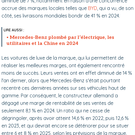
diminué de 7 %, notamment en raison d’une concurrence
accrue des marques locales telles que
BYD
, qui a vu, de son
côté, ses livraisons mondiales bondir de 41 % en 2024.
Mercedes-Benz plombé par l’électrique, les
utilitaires et la Chine en 2024
Les voitures de luxe de la marque, qui lui permettent de
réaliser les meilleures marges, ont également rencontré
moins de succès. Leurs ventes ont en effet diminué de 14 %
l'an dernier, alors que Mercedes-Benz s'était pourtant
recentré ces dernières années sur ses véhicules haut de
gamme. Par conséquent, le constructeur allemand a
dégagé une marge de rentabilité de ses ventes de
seulement 8,1 % en 2024. Un ratio qui ne cesse de
dégringoler, après avoir atteint 14,6 % en 2022, puis 12,6 %
en 2023, et qui devrait encore se détériorer pour se situer
entre 6 et 8 % en 2025, selon les prévisions de la marque.