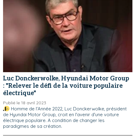
Luc Donckerwolke, Hyundai Motor Group
: "Relever le défi de la voiture populaire
électrique"
Publié le 18 avril 2023
Homme de l'Année 2022, Luc Donckerwolke, président
de Hyundai Motor Group, croit en l'avenir d'une voiture
électrique populaire. A condition de changer les
paradigmes de sa création.