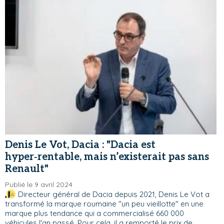
Denis Le Vot, Dacia : "Dacia est
hyper‑rentable, mais n’existerait pas sans
Renault"
Publié le 9 avril 2024
Directeur général de Dacia depuis 2021, Denis Le Vot a
transformé la marque roumaine "un peu vieillotte" en une
marque plus tendance qui a commercialisé 660 000
véhicules l'an passé. Pour cela, il a remporté le prix de