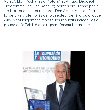
(Valeo), Elon Musk (Tesla Motors) et Arnaud Deboeuf
(Programme Entry de Renault), parfois aiguillonné par le
duo Niki Lauda et Laurens Van Den Acker. Mais au final,
Norbert Reithofer, président-directeur général du groupe
BMW, s’est largement imposé, les résultats immaculés du
groupe et l’affabilité du dirigeant faisant l’unanimité.