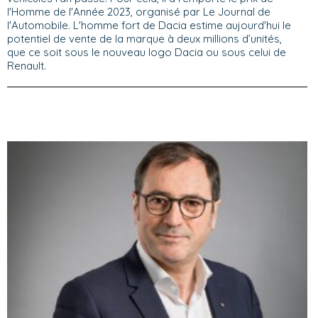
l'Homme de l'Année 2023, organisé par Le Journal de
l'Automobile. L'homme fort de Dacia estime aujourd'hui le
potentiel de vente de la marque à deux millions d’unités,
que ce soit sous le nouveau logo Dacia ou sous celui de
Renault.