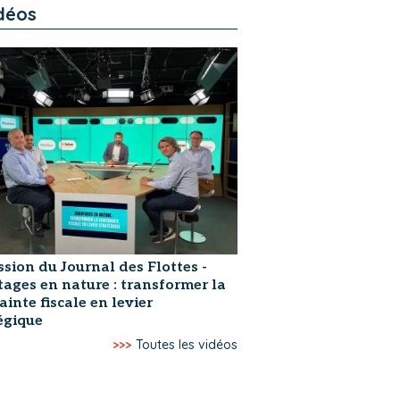
déos
ssion du Journal des Flottes -
ages en nature : transformer la
ainte fiscale en levier
égique
>>>
Toutes les vidéos