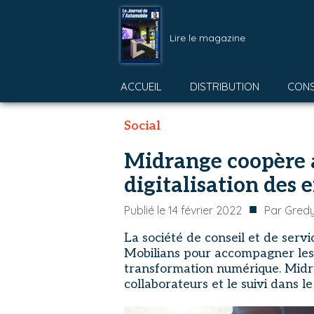
Lire le magazine
ACCUEIL
DISTRIBUTION
CON
Social
Midrange coopère 
digitalisation des 
■
Publié le
14 février 2022
Par
Gredy
La société de conseil et de ser
Mobilians pour accompagner les 
transformation numérique. Midr
collaborateurs et le suivi dans l