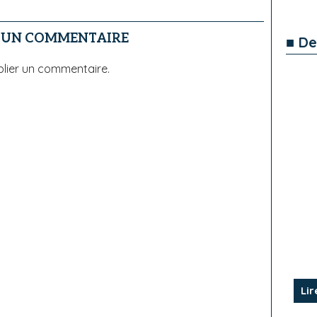
R UN COMMENTAIRE
■ De
lier un commentaire.
Lir