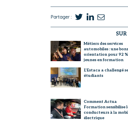
Partager :
SUR
Métiers des services
automobiles : une bon
orientation pour 92 %
jeunes en formation
L'Estaca a challengé s
étudiants
Comment Actua
Formation sensibilise l
conducteurs à la mobi
électrique