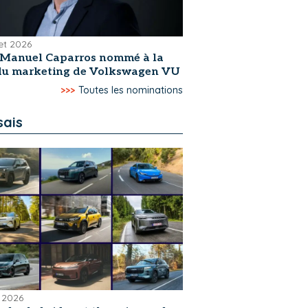
let 2026
-Manuel Caparros nommé à la
 du marketing de Volkswagen VU
>>>
Toutes les nominations
sais
 2026