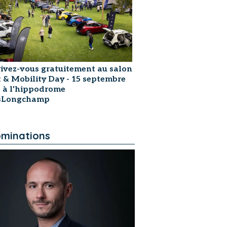
rivez-vous gratuitement au salon
t & Mobility Day - 15 septembre
 à l'hippodrome
isLongchamp
minations