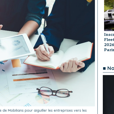
Insc
Flee
2026
Par
■ No
de Mobilians pour aiguiller les entreprises vers les