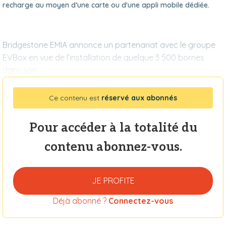
recharge au moyen d’une carte ou d'une appli mobile dédiée.
Bridgestone EMIA annonce un partenariat avec le groupe
EVBox en vue de l’installation de quelque 3 500 bornes
dans son
Ce contenu est
réservé aux abonnés
Pour accéder à la totalité du
contenu abonnez-vous.
JE PROFITE
Déjà abonné ?
Connectez-vous