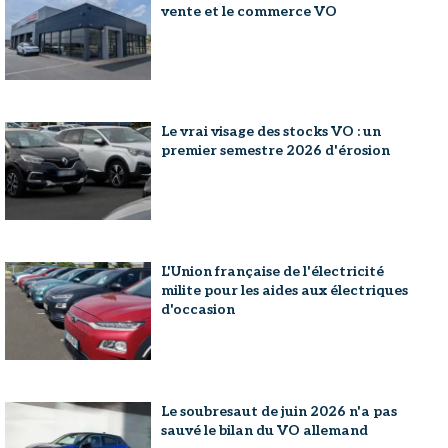
vente et le commerce VO
Le vrai visage des stocks VO : un
premier semestre 2026 d'érosion
L'Union française de l'électricité
milite pour les aides aux électriques
d'occasion
Le soubresaut de juin 2026 n'a pas
sauvé le bilan du VO allemand