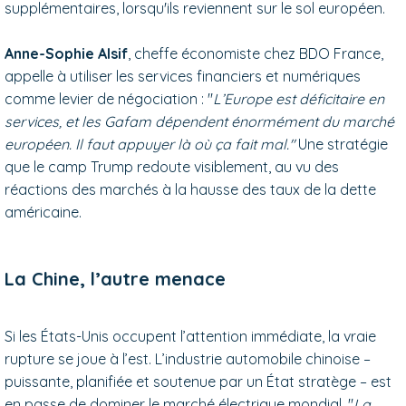
supplémentaires, lorsqu'ils reviennent sur le sol européen.
Anne-Sophie Alsif
, cheffe économiste chez BDO France,
appelle à utiliser les services financiers et numériques
comme levier de négociation : "
L’Europe est déficitaire en
services, et les Gafam dépendent énormément du marché
européen. Il faut appuyer là où ça fait mal."
Une stratégie
que le camp Trump redoute visiblement, au vu des
réactions des marchés à la hausse des taux de la dette
américaine.
La Chine, l’autre menace
Si les États-Unis occupent l’attention immédiate, la vraie
rupture se joue à l’est. L’industrie automobile chinoise –
puissante, planifiée et soutenue par un État stratège – est
en passe de dominer le marché électrique mondial. "
La