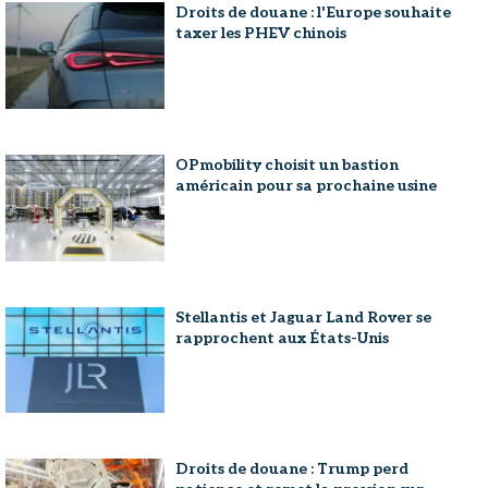
Droits de douane : l'Europe souhaite
taxer les PHEV chinois
OPmobility choisit un bastion
américain pour sa prochaine usine
Stellantis et Jaguar Land Rover se
rapprochent aux États-Unis
Droits de douane : Trump perd