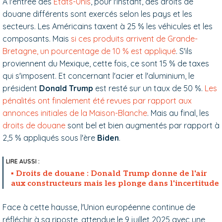
À l'entrée des
États-Unis
, pour l'instant, des droits de
douane différents sont exercés selon les pays et les
secteurs. Les Américains taxent à 25 % les véhicules et les
composants. Mais
si ces produits arrivent de Grande-
Bretagne, un pourcentage de 10 % est appliqué
. S'ils
proviennent du Mexique, cette fois, ce sont 15 % de taxes
qui s'imposent. Et concernant l'acier et l'aluminium, le
président
Donald Trump
est resté sur un taux de 50 %.
Les
pénalités ont finalement été revues par rapport aux
annonces initiales de la Maison-Blanche
. Mais au final, les
droits de douane
sont bel et bien augmentés par rapport à
2,5 % appliqués sous l'ère
Biden
.
Droits de douane : Donald Trump donne de l'air
aux constructeurs mais les plonge dans l'incertitude
Face à cette hausse, l'Union européenne continue de
réfléchir à sa riposte, attendue le 9 juillet 2025 avec une