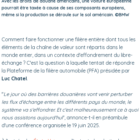
Avec les droits de douane américains, une voiture européenne
pourrait être taxée à cause de ses composants européens,
même si la production se déroule sur le sol américain. ©BMW
Comment faire fonctionner une filière entière dont tous les
éléments de la chaîne de valeur sont répartis dans le
monde entier, dans un contexte d'effondrement du libre-
échange ? C'est la question à laquelle tentait de répondre
la Plateforme de la filière automobile (PFA) présidée par
Luc Chatel
.
"
Le jour où des barrières douanières vont venir perturber
les flux d'échange entre les différents pays du monde, le
système va s'effondrer. Et c'est malheureusement ce à quoi
nous assistons aujourd'hui
", annonce-t-il en préambule
d'une conférence organisée le 19 juin 2025.