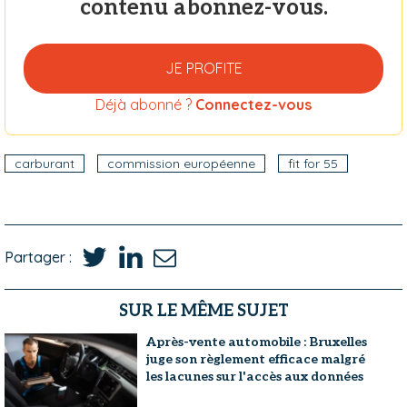
contenu abonnez-vous.
JE PROFITE
Déjà abonné ?
Connectez-vous
carburant
commission européenne
fit for 55
Partager :
SUR LE MÊME SUJET
Après-vente automobile : Bruxelles
juge son règlement efficace malgré
les lacunes sur l'accès aux données