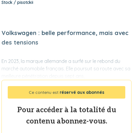
Stock / pisotckii
Volkswagen : belle performance, mais avec
des tensions
En 2023, la marque allemande a surfé sur le rebond du
marché automobile français. Elle poursuit sa route avec sa
meilleure pénétration depuis sept ans,
Ce contenu est
réservé aux abonnés
Pour accéder à la totalité du
contenu abonnez-vous.