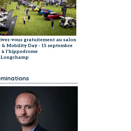
rivez-vous gratuitement au salon
t & Mobility Day - 15 septembre
 à l'hippodrome
isLongchamp
minations