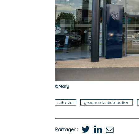
©Mary
citroën
groupe de distribution
Partager :