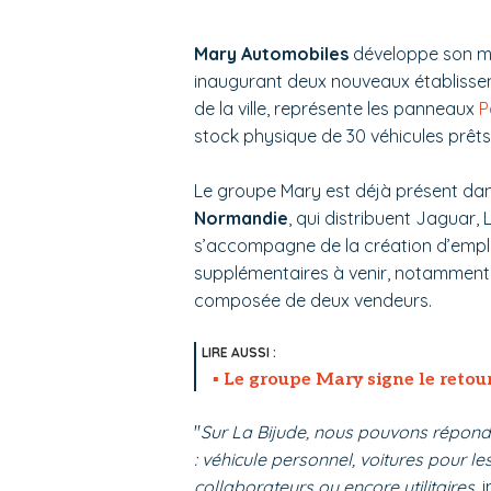
Mary Automobiles
développe son mai
inaugurant deux nouveaux établissemen
de la ville, représente les panneaux
P
stock physique de 30 véhicules prêts 
Le groupe Mary est déjà présent dan
Normandie
, qui distribuent Jaguar,
s’accompagne de la création d’emploi
supplémentaires à venir, notamment p
composée de deux vendeurs.
Le groupe Mary signe le retou
"
Sur La Bijude, nous pouvons répond
: véhicule personnel, voitures pour l
collaborateurs ou encore utilitaires,
i