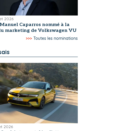
let 2026
-Manuel Caparros nommé à la
 du marketing de Volkswagen VU
>>>
Toutes les nominations
sais
let 2026