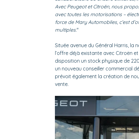
Avec Peugeot et Citroën, nous propo
avec toutes les motorisations – élect
force de Mary Automobiles, c’est d’of
multiples.
"
Située avenue du Général Harris, la
l’offre déjà existante avec Citroën e
disposition u
n stock physique de 220
un nouveau conseiller commercial dé
prévoit également la création de no
vente.