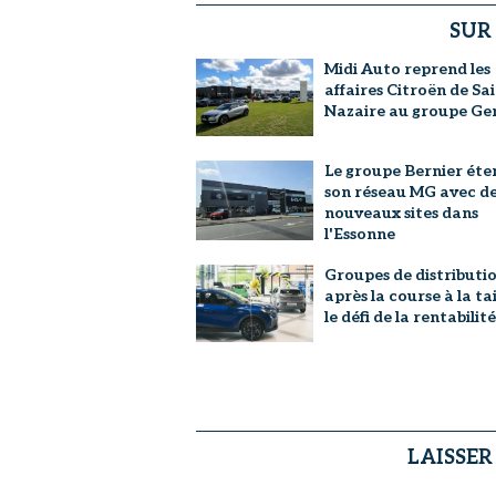
SUR
Midi Auto reprend les
affaires Citroën de Sa
Nazaire au groupe G
Le groupe Bernier éte
son réseau MG avec d
nouveaux sites dans
l'Essonne
Groupes de distributio
après la course à la tai
le défi de la rentabilité
LAISSE