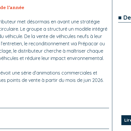
de l'année
■ De
tributeur met désormais en avant une stratégie
rculaire. Le groupe a structuré un modèle intégré
u véhicule. De la vente de véhicules neufs à leur
l’entretien, le reconditionnement via Prépacar ou
age, le distributeur cherche à maîtriser chaque
véhicules et réduire leur impact environnemental.
révoit une série d’animations commerciales et
es points de vente à partir du mois de juin 2026.
Lir