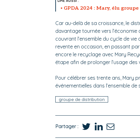
GPDA 2024 : Mary, élu groupe 
Car au-delà de sa croissance, le dis
davantage tournée vers l’économie ci
couvrant l’ensemble du cycle de vie d
revente en occasion, en passant par 
encore le recyclage avec Mary Recycl
étape afin de prolonger l’usage des 
Pour célébrer ses trente ans, Mary p
événementielles dans l’ensemble de s
groupe de distribution
Partager :