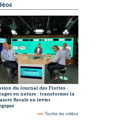
déos
ssion du Journal des Flottes -
ages en nature : transformer la
ainte fiscale en levier
égique
>>>
Toutes les vidéos