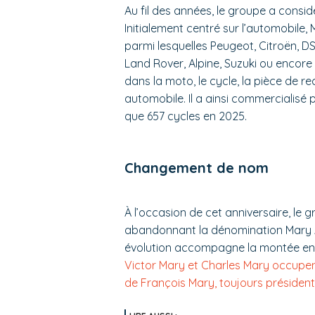
Au fil des années, le groupe a consid
Initialement centré sur l’automobile,
parmi lesquelles Peugeot, Citroën, DS
Land Rover, Alpine, Suzuki ou encore
dans la moto, le cycle, la pièce de r
automobile. Il a ainsi commercialisé
que 657 cycles en 2025.
Changement de nom
À l’occasion de cet anniversaire, le 
abandonnant la dénomination Mary A
évolution accompagne la montée en p
Victor Mary et Charles Mary occupen
de François Mary, toujours présiden