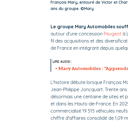
François Mary, entouré de Victor et Charl
ans du groupe. ©Mary
Le groupe Mary Automobiles souffl
autour d’une concession
Peugeot
à L
fil des acquisitions et des diversifi
de France en intégrant depuis quelqu
Mary Automobiles : "Apprendre
L’histoire débute lorsque François M
Jean-Philippe Joncquart. Trente ans p
désormais une centaine de sites et 
et dans les Hauts-de-France. En 2025
commercialisé 19 515 véhicules neufs e
chiffre d'affaires consolidé de 1,09 mi