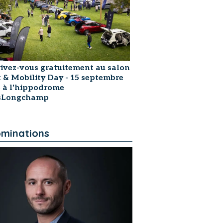
rivez-vous gratuitement au salon
t & Mobility Day - 15 septembre
 à l'hippodrome
isLongchamp
minations