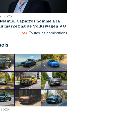
let 2026
-Manuel Caparros nommé à la
 du marketing de Volkswagen VU
>>>
Toutes les nominations
sais
 2026