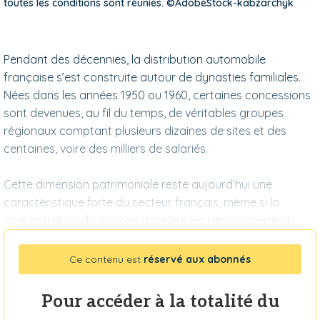
toutes les conditions sont réunies. ©AdobeStock-kabzarchyk
Pendant des décennies, la distribution automobile
française s’est construite autour de dynasties familiales.
Nées dans les années 1950 ou 1960, certaines concessions
sont devenues, au fil du temps, de véritables groupes
régionaux comptant plusieurs dizaines de sites et des
centaines, voire des milliers de salariés.
Cette dimension patrimoniale reste aujourd’hui une
caractéristique forte du secteur français, même si la
concentration du marché accélère les rapprochements
Ce contenu est
réservé aux abonnés
Pour accéder à la totalité du