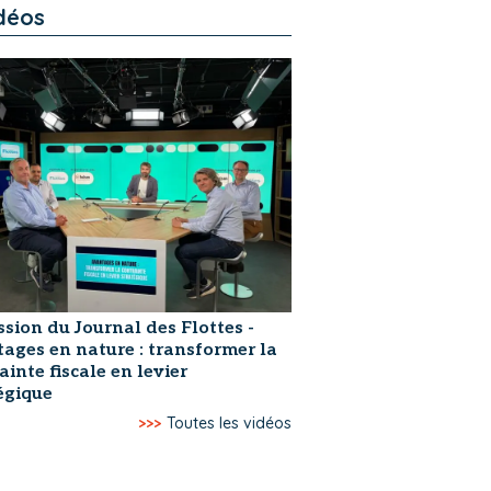
déos
ssion du Journal des Flottes -
ages en nature : transformer la
ainte fiscale en levier
égique
>>>
Toutes les vidéos