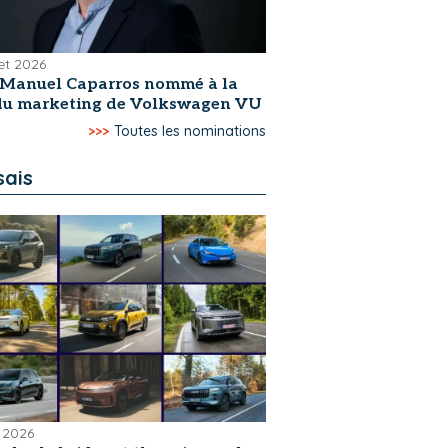
let 2026
-Manuel Caparros nommé à la
 du marketing de Volkswagen VU
>>>
Toutes les nominations
sais
 2026