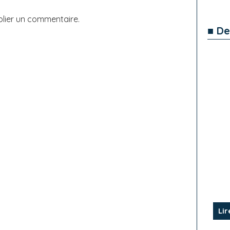
lier un commentaire.
■ De
Lir