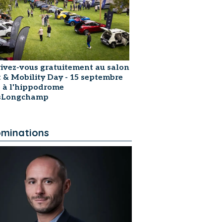
rivez-vous gratuitement au salon
t & Mobility Day - 15 septembre
 à l'hippodrome
isLongchamp
minations