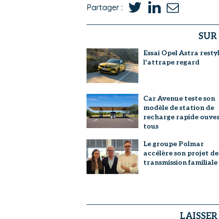
Partager :
SUR
Essai Opel Astra restyl
l'attrape regard
Car Avenue teste son
modèle de station de
recharge rapide ouver
tous
Le groupe Polmar
accélère son projet de
transmission familiale
LAISSE