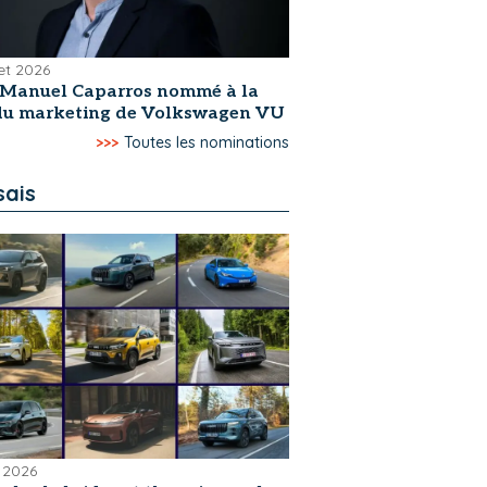
let 2026
-Manuel Caparros nommé à la
 du marketing de Volkswagen VU
>>>
Toutes les nominations
sais
 2026