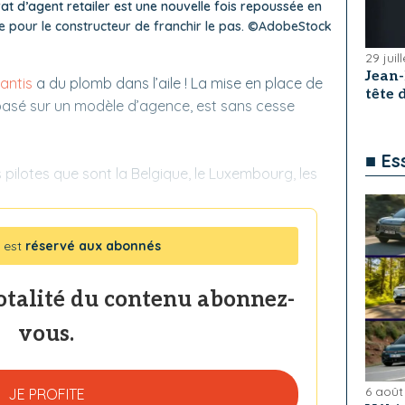
at d’agent retailer est une nouvelle fois repoussée en
ile pour le constructeur de franchir le pas. ©AdobeStock
29 juil
Jean
lantis
a du plomb dans l’aile ! La mise en place de
tête
 basé sur un modèle d’agence, est sans cesse
■ Es
pilotes que sont la Belgique, le Luxembourg, les
 est
réservé aux abonnés
totalité du contenu abonnez-
vous.
6 août
JE PROFITE