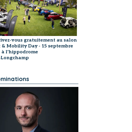
rivez-vous gratuitement au salon
t & Mobility Day - 15 septembre
 à l'hippodrome
isLongchamp
minations