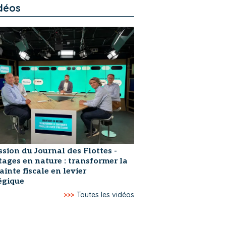
déos
ssion du Journal des Flottes -
ages en nature : transformer la
ainte fiscale en levier
égique
>>>
Toutes les vidéos