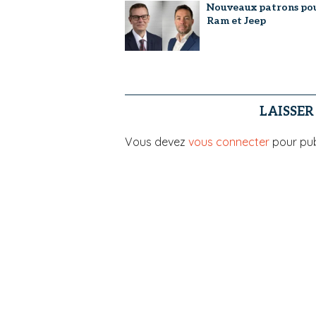
Nouveaux patrons po
Ram et Jeep
LAISSE
Vous devez
vous connecter
pour pub