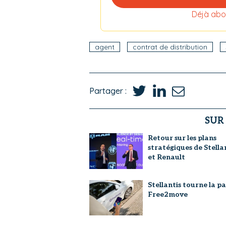
Déjà abo
agent
contrat de distribution
Partager :
SUR
Retour sur les plans
stratégiques de Stella
et Renault
Stellantis tourne la p
Free2move