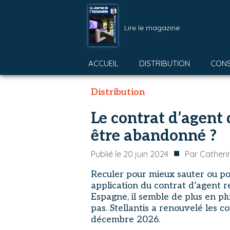
Lire le magazine
ACCUEIL
DISTRIBUTION
CON
Distribution
Le contrat d’agent 
être abandonné ?
■
Publié le
20 juin 2024
Par
Catheri
Reculer pour mieux sauter ou po
application du contrat d’agent r
Espagne, il semble de plus en plu
pas. Stellantis a renouvelé les 
décembre 2026.