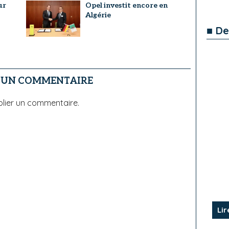
ur
Opel investit encore en
Algérie
■ De
R UN COMMENTAIRE
lier un commentaire.
Lir