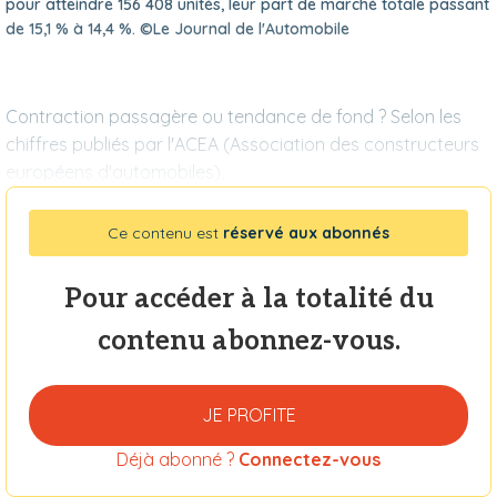
pour atteindre 156 408 unités, leur part de marché totale passant
de 15,1 % à 14,4 %. ©Le Journal de l'Automobile
Contraction passagère ou tendance de fond ? Selon les
chiffres publiés par l'ACEA (Association des constructeurs
européens d'automobiles),
Ce contenu est
réservé aux abonnés
Pour accéder à la totalité du
contenu abonnez-vous.
JE PROFITE
Déjà abonné ?
Connectez-vous