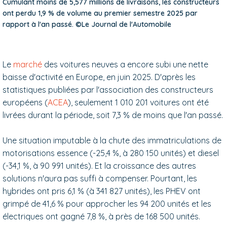
Cumulant moins de 5,577 millions de livraisons, les constructeurs
ont perdu 1,9 % de volume au premier semestre 2025 par
rapport à l'an passé. ©Le Journal de l'Automobile
Le
marché
des voitures neuves a encore subi une nette
baisse d'activité en Europe, en juin 2025. D'après les
statistiques publiées par l'association des constructeurs
européens (
ACEA
), seulement 1 010 201 voitures ont été
livrées durant la période, soit 7,3 % de moins que l'an passé.
Une situation imputable à la chute des immatriculations de
motorisations essence (-25,4 %, à 280 150 unités) et diesel
(-34,1 %, à 90 991 unités). Et la croissance des autres
solutions n'aura pas suffi à compenser. Pourtant, les
hybrides ont pris 6,1 % (à 341 827 unités), les PHEV ont
grimpé de 41,6 % pour approcher les 94 200 unités et les
électriques ont gagné 7,8 %, à près de 168 500 unités.