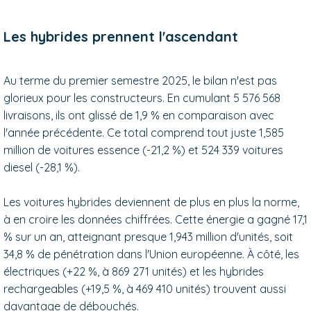
Les hybrides prennent l'ascendant
Au terme du premier semestre 2025, le bilan n'est pas
glorieux pour les constructeurs. En cumulant 5 576 568
livraisons, ils ont glissé de 1,9 % en comparaison avec
l'année précédente. Ce total comprend tout juste 1,585
million de voitures essence (-21,2 %) et 524 339 voitures
diesel (-28,1 %).
Les voitures hybrides deviennent de plus en plus la norme,
à en croire les données chiffrées. Cette énergie a gagné 17,1
% sur un an, atteignant presque 1,943 million d'unités, soit
34,8 % de pénétration dans l'Union européenne. À côté, les
électriques (+22 %, à 869 271 unités) et les hybrides
rechargeables (+19,5 %, à 469 410 unités) trouvent aussi
davantage de débouchés.