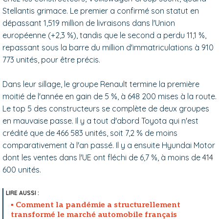
Stellantis grimace. Le premier a confirmé son statut en
dépassant 1,519 million de livraisons dans l'Union
européenne (+2,3 %), tandis que le second a perdu 11,1 %,
repassant sous la barre du million d'immatriculations à 910
773 unités, pour être précis.
Dans leur sillage, le groupe Renault termine la première
moitié de l'année en gain de 5 %, à 648 200 mises à la route.
Le top 5 des constructeurs se complète de deux groupes
en mauvaise passe. Il y a tout d'abord Toyota qui n'est
crédité que de 466 583 unités, soit 7,2 % de moins
comparativement à l'an passé. Il y a ensuite Hyundai Motor
dont les ventes dans l'UE ont fléchi de 6,7 %, à moins de 414
600 unités.
Comment la pandémie a structurellement
transformé le marché automobile français