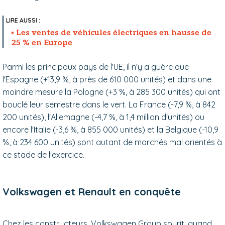
Les ventes de véhicules électriques en hausse de
25 % en Europe
Parmi les principaux pays de l'UE, il n'y a guère que
l'Espagne (+13,9 %, à près de 610 000 unités) et dans une
moindre mesure la Pologne (+3 %, à 285 300 unités) qui ont
bouclé leur semestre dans le vert. La France (-7,9 %, à 842
200 unités), l'Allemagne (-4,7 %, à 1,4 million d'unités) ou
encore l'Italie (-3,6 %, à 855 000 unités) et la Belgique (-10,9
%, à 234 600 unités) sont autant de marchés mal orientés à
ce stade de l'exercice.
Volkswagen et Renault en conquête
Chez les constructeurs, Volkswagen Group sourit, quand