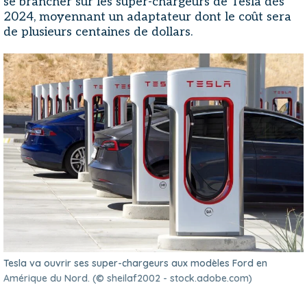
se brancher sur les super-chargeurs de Tesla dès
2024, moyennant un adaptateur dont le coût sera
de plusieurs centaines de dollars.
Tesla va ouvrir ses super-chargeurs aux modèles Ford en
Amérique du Nord. (© sheilaf2002 - stock.adobe.com)