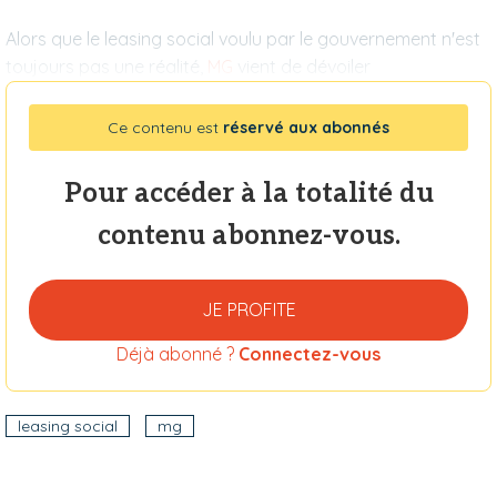
Alors que le leasing social voulu par le gouvernement n'est
toujours pas une réalité,
MG
vient de dévoiler
Ce contenu est
réservé aux abonnés
Pour accéder à la totalité du
contenu abonnez-vous.
JE PROFITE
Déjà abonné ?
Connectez-vous
leasing social
mg