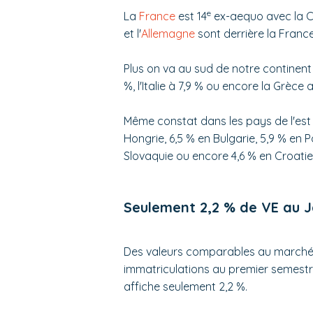
e
La
France
est 14
ex-aequo avec la Ch
et l'
Allemagne
sont derrière la France
Plus on va au sud de notre continent p
%, l'Italie à 7,9 % ou encore la Grèce 
Même constat dans les pays de l'est
Hongrie, 6,5 % en Bulgarie, 5,9 % en 
Slovaquie ou encore 4,6 % en Croatie
Seulement 2,2 % de VE au 
Des valeurs comparables au marché i
immatriculations au premier semestr
affiche seulement 2,2 %.