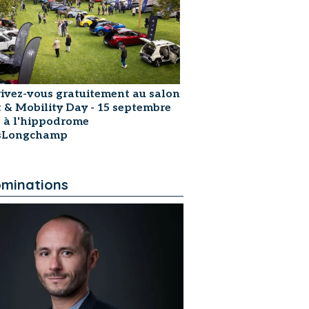
rivez-vous gratuitement au salon
t & Mobility Day - 15 septembre
 à l'hippodrome
isLongchamp
minations