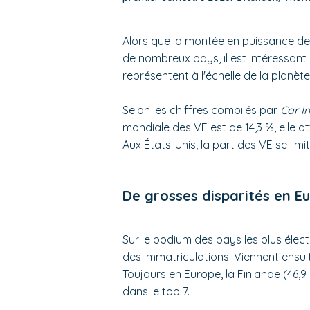
Alors que la montée en puissance d
de nombreux pays, il est intéressant
représentent à l'échelle de la planète
Selon les chiffres compilés par
Car I
mondiale des VE est de 14,3 %, elle at
Aux États-Unis, la part des VE se limit
De grosses disparités en E
Sur le podium des pays les plus élec
des immatriculations. Viennent ensu
Toujours en Europe, la Finlande (46,9 
dans le top 7.