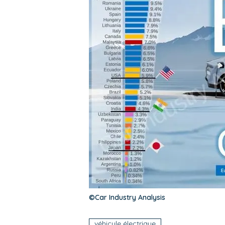
©
Car Industry Analysis
véhicule électrique