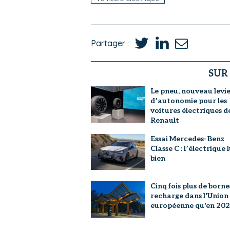
Partager :
SUR
Le pneu, nouveau levi
d’autonomie pour les
voitures électriques d
Renault
Essai Mercedes-Benz
Classe C : l’électrique l
bien
Cinq fois plus de borne
recharge dans l'Union
européenne qu'en 20