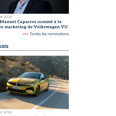
let 2026
-Manuel Caparros nommé à la
 du marketing de Volkswagen VU
>>>
Toutes les nominations
sais
let 2026