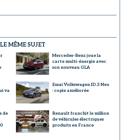
 LE MÊME SUJET
er
Mercedes-Benz joue la
carte multi-énergie avec
e
son nouveau GLA
Essai Volkswagen ID.3 Neo
ui va
: copie améliorée
s de
Renault franchit le million
de véhicules électriques
20
produits en France