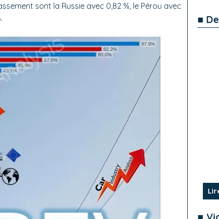
classement sont la Russie avec 0,82 %, le Pérou avec
■ De
.
Lir
■ Vi