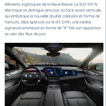
éléments stylistiques de la Neue Klasse. Le SUV 100 %
électrique se distingue ainsi par sa face avant verticale,
qui embarque la nouvelle double calandre en forme de
haricots, déjà aperçue sur le iX3. Enfin, une inédite
signature lumineuse en forme de "X" fait son apparition
au sein des feux de jour.