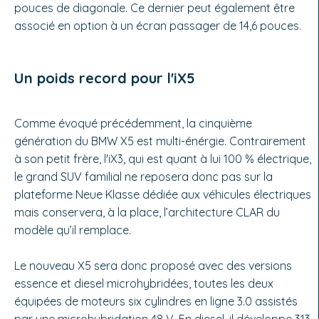
pouces de diagonale. Ce dernier peut également être
associé en option à un écran passager de 14,6 pouces.
Un poids record pour l'iX5
Comme évoqué précédemment, la cinquième
génération du BMW X5 est multi-énérgie. Contrairement
à son petit frère, l'iX3, qui est quant à lui 100 % électrique,
le grand SUV familial ne reposera donc pas sur la
plateforme Neue Klasse dédiée aux véhicules électriques
mais conservera, à la place, l’architecture CLAR du
modèle qu’il remplace.
Le nouveau X5 sera donc proposé avec des versions
essence et diesel microhybridées, toutes les deux
équipées de moteurs six cylindres en ligne 3.0 assistés
par une microhybridation 48 V. En diesel, il développe 313