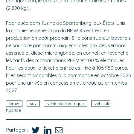
configuration, le poids sur la balance frôle les 3 tonnes
(2 890 kg)…
Fabriquée dans l'usine de Spartanburg, aux États-Unis,
la cinquième génération du BMW X5 entrera en
production en août prochain. Si le constructeur bavarois
ne souhaite pas communiquer sur les prix des versions
essence et diesel microhybride, on connaît en revanche
les tarifs des motorisations PHEV et 100 % électriques.
Pour les deux, le ticket d’entrée est fixé à 105 950 euros.
Elles seront disponibles à la commande en octobre 2026
pour une arrivée en concession attendue au printemps
2027.
bmw
suv
véhicule électrique
véhicule
hybride
Partager :