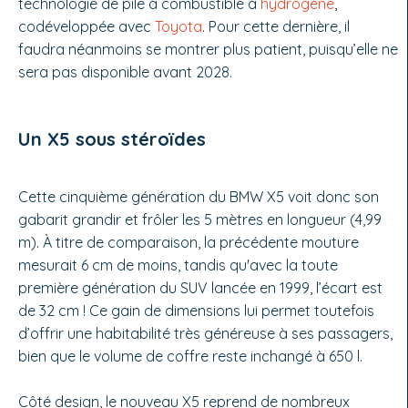
technologie de pile à combustible à
hydrogène
,
codéveloppée avec
Toyota
. Pour cette dernière, il
faudra néanmoins se montrer plus patient, puisqu’elle ne
sera pas disponible avant 2028.
Un X5 sous stéroïdes
Cette cinquième génération du BMW X5 voit donc son
gabarit grandir et frôler les 5 mètres en longueur (4,99
m). À titre de comparaison, la précédente mouture
mesurait 6 cm de moins, tandis qu'avec la toute
première génération du SUV lancée en 1999, l’écart est
de 32 cm ! Ce gain de dimensions lui permet toutefois
d’offrir une habitabilité très généreuse à ses passagers,
bien que le volume de coffre reste inchangé à 650 l.
Côté design, le nouveau X5 reprend de nombreux