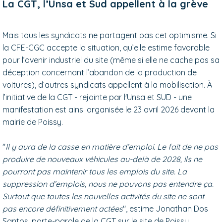
La CGT, l’Unsa et Sud appellent à la grève
Mais tous les syndicats ne partagent pas cet optimisme. Si
la CFE-CGC accepte la situation, qu’elle estime favorable
pour l’avenir industriel du site (même si elle ne cache pas sa
déception concernant l’abandon de la production de
voitures), d’autres syndicats appellent à la mobilisation. À
l’initiative de la CGT - rejointe par l'Unsa et SUD - une
manifestation est ainsi organisée le 23 avril 2026 devant la
mairie de Poissy.
"
Il y aura de la casse en matière d’emploi. Le fait de ne pas
produire de nouveaux véhicules au-delà de 2028, ils ne
pourront pas maintenir tous les emplois du site. La
suppression d’emplois, nous ne pouvons pas entendre ça.
Surtout que toutes les nouvelles activités du site ne sont
pas encore définitivement actées
", estime Jonathan Dos
Santos, porte-parole de la CGT sur le site de Poissy.