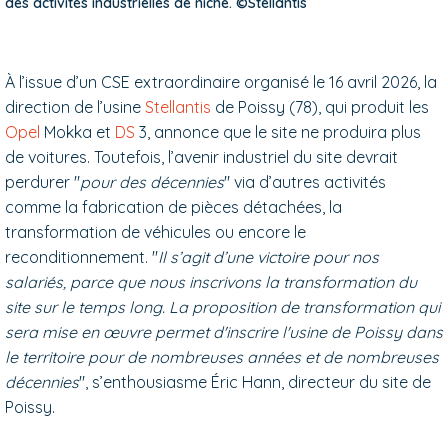
des activités industrielles de niche. ©Stellantis
À l’issue d’un CSE extraordinaire organisé le 16 avril 2026, la
direction de l’usine
Stellantis
de Poissy (78), qui produit les
Opel
Mokka et
DS
3, annonce que le site ne produira plus
de voitures. Toutefois, l’avenir industriel du site devrait
perdurer "
pour des décennies
" via d’autres activités
comme la fabrication de pièces détachées, la
transformation de véhicules ou encore le
reconditionnement. "
Il s’agit d’une victoire pour nos
salariés, parce que nous inscrivons la transformation du
site sur le temps long. La proposition de transformation qui
sera mise en œuvre permet d'inscrire l'usine de Poissy dans
le territoire pour de nombreuses années et de nombreuses
décennies
", s’enthousiasme Éric Hann, directeur du site de
Poissy.