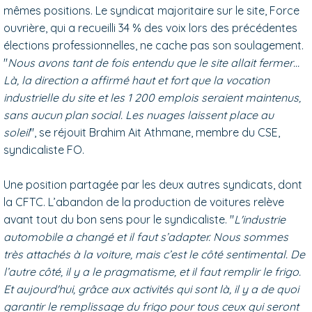
mêmes positions. Le syndicat majoritaire sur le site, Force
ouvrière, qui a recueilli 34 % des voix lors des précédentes
élections professionnelles, ne cache pas son soulagement.
"
Nous avons tant de fois entendu que le site allait fermer…
Là, la direction a affirmé haut et fort que la vocation
industrielle du site et les 1 200 emplois seraient maintenus,
sans aucun plan social. Les nuages laissent place au
soleil
", se réjouit Brahim Ait Athmane, membre du CSE,
syndicaliste FO.
Une position partagée par les deux autres syndicats, dont
la CFTC. L’abandon de la production de voitures relève
avant tout du bon sens pour le syndicaliste. "
L'industrie
automobile a changé et il faut s’adapter. Nous sommes
très attachés à la voiture, mais c’est le côté sentimental. De
l’autre côté, il y a le pragmatisme, et il faut remplir le frigo.
Et aujourd'hui, grâce aux activités qui sont là, il y a de quoi
garantir le remplissage du frigo pour tous ceux qui seront