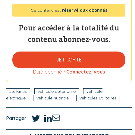
Ce contenu est
réservé aux abonnés
Pour accéder à la totalité du
contenu abonnez-vous.
JE PROFITE
Déjà abonné ?
Connectez-vous
stellantis
véhicule autonome
véhicule
électrique
véhicule hybride
véhicules utilitaires
Partager :