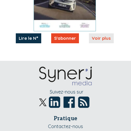
Lire le N°
S'abonner
Voir plus
Suivez-nous sur
Pratique
Contactez-nous