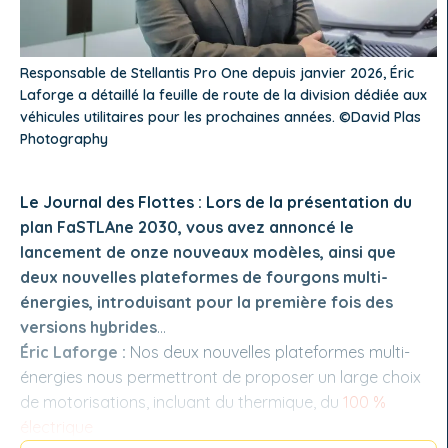
Responsable de Stellantis Pro One depuis janvier 2026, Éric
Laforge a détaillé la feuille de route de la division dédiée aux
véhicules utilitaires pour les prochaines années. ©David Plas
Photography
Le Journal des Flottes : Lors de la présentation du
plan FaSTLAne 2030, vous avez annoncé le
lancement de onze nouveaux modèles, ainsi que
deux nouvelles plateformes de fourgons multi-
énergies, introduisant pour la première fois des
versions hybrides
…
Éric Laforge
:
Nos deux nouvelles plateformes multi-
énergies nous permettront de proposer un large choix
de motorisations, incluant du thermique, du
100 %
électrique