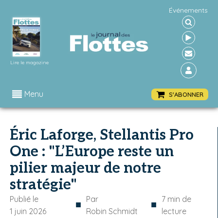
Événements
Lire le magazine
Menu
S'ABONNER
Éric Laforge, Stellantis Pro
One : "L’Europe reste un
pilier majeur de notre
stratégie"
Publié le
Par
7
min de
■
■
1 juin 2026
Robin Schmidt
lecture