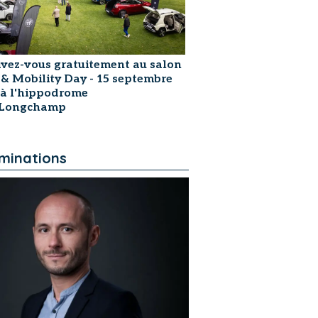
ivez-vous gratuitement au salon
 & Mobility Day - 15 septembre
 à l'hippodrome
sLongchamp
minations