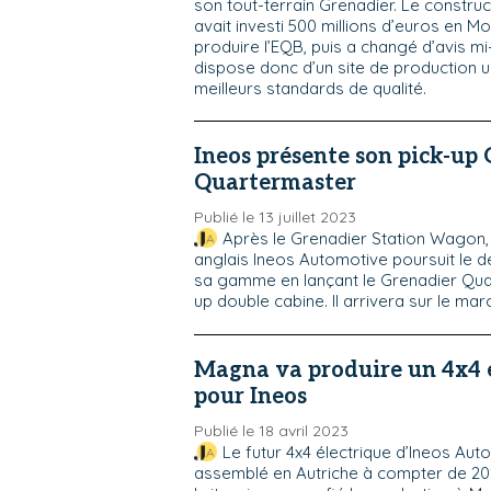
son tout-terrain Grenadier. Le construc
avait investi 500 millions d’euros en Mo
produire l’EQB, puis a changé d’avis mi
dispose donc d’un site de production 
meilleurs standards de qualité.
Ineos présente son pick-up
Quartermaster
Publié le 13 juillet 2023
Après le Grenadier Station Wagon, 
anglais Ineos Automotive poursuit le
sa gamme en lançant le Grenadier Qua
up double cabine. Il arrivera sur le ma
Magna va produire un 4x4 
pour Ineos
Publié le 18 avril 2023
Le futur 4x4 électrique d’Ineos Aut
assemblé en Autriche à compter de 20