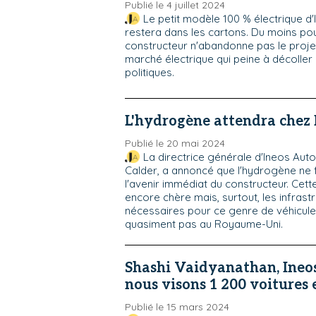
Publié le 4 juillet 2024
Le petit modèle 100 % électrique d'In
restera dans les cartons. Du moins pou
constructeur n'abandonne pas le projet
marché électrique qui peine à décoller 
politiques.
L'hydrogène attendra chez 
Publié le 20 mai 2024
La directrice générale d'Ineos Aut
Calder, a annoncé que l'hydrogène ne f
l'avenir immédiat du constructeur. Cett
encore chère mais, surtout, les infrast
nécessaires pour ce genre de véhicule 
quasiment pas au Royaume-Uni.
Shashi Vaidyanathan, Ineos 
nous visons 1 200 voitures 
Publié le 15 mars 2024