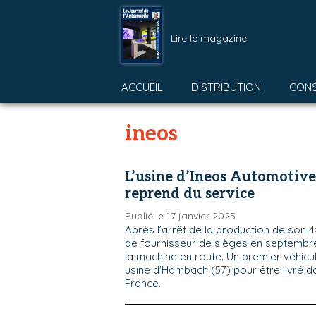
Lire le magazine
ACCUEIL
DISTRIBUTION
CON
ineos
L’usine d’Ineos Automotive
reprend du service
Publié le 17 janvier 2025
Après l’arrêt de la production de son 
de fournisseur de sièges en septembr
la machine en route. Un premier véhicul
usine d'Hambach (57) pour être livré da
France.