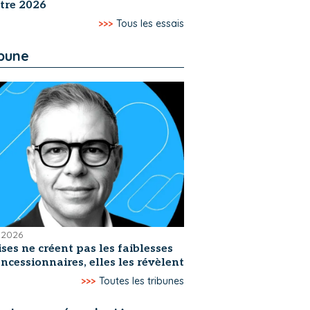
tre 2026
>>>
Tous les essais
ibune
t 2026
ises ne créent pas les faiblesses
ncessionnaires, elles les révèlent
>>>
Toutes les tribunes