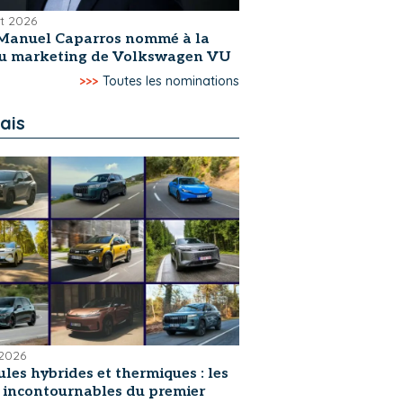
et 2026
Manuel Caparros nommé à la
du marketing de Volkswagen VU
>>>
Toutes les nominations
ais
 2026
les hybrides et thermiques : les
s incontournables du premier