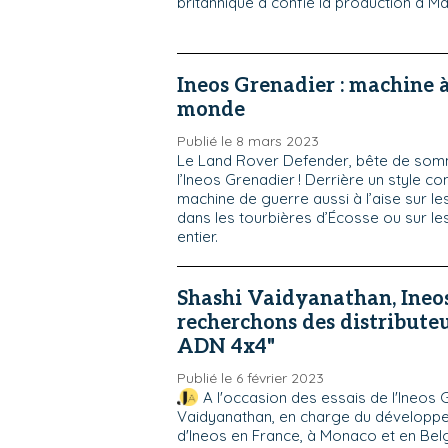
britannique a confié la production à M
Ineos Grenadier : machine à
monde
Publié le 8 mars 2023
Le Land Rover Defender, bête de somm
l’Ineos Grenadier ! Derrière un style c
machine de guerre aussi à l’aise sur l
dans les tourbières d’Écosse ou sur l
entier.
Shashi Vaidyanathan, Ineos
recherchons des distributeu
ADN 4x4"
Publié le 6 février 2023
A l'occasion des essais de l'Ineos 
Vaidyanathan, en charge du développ
d'Ineos en France, à Monaco et en Belg