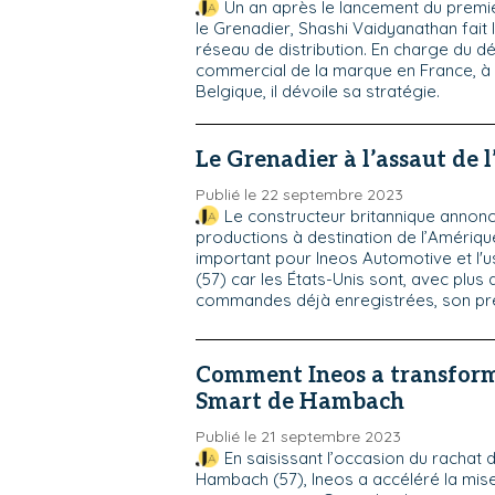
Un an après le lancement du premi
le Grenadier, Shashi Vaidyanathan fait l
réseau de distribution. En charge du 
commercial de la marque en France, à
Belgique, il dévoile sa stratégie.
Le Grenadier à l’assaut de
Publié le 22 septembre 2023
Le constructeur britannique annon
productions à destination de l’Amériqu
important pour Ineos Automotive et l'
(57) car les États-Unis sont, avec plus
commandes déjà enregistrées, son pr
Comment Ineos a transform
Smart de Hambach
Publié le 21 septembre 2023
En saisissant l’occasion du rachat d
Hambach (57), Ineos a accéléré la mis