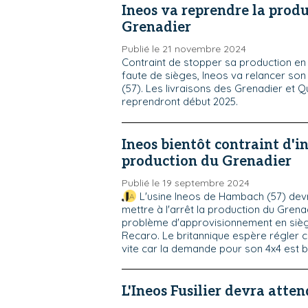
Ineos va reprendre la prod
Grenadier
Publié le 21 novembre 2024
Contraint de stopper sa production e
faute de sièges, Ineos va relancer so
(57). Les livraisons des Grenadier et 
reprendront début 2025.
Ineos bientôt contraint d'i
production du Grenadier
Publié le 19 septembre 2024
L'usine Ineos de Hambach (57) dev
mettre à l'arrêt la production du Grena
problème d'approvisionnement en sièg
Recaro. Le britannique espère régler 
vite car la demande pour son 4x4 est b
L'Ineos Fusilier devra atten