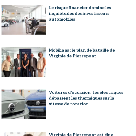
Le risque financier domine les
inquiétudes des investisseurs
automobiles
Mobilians : le plan de bataille de
Virginie de Pierrepont
Voitures d'occasion : les électriques
dépassent les thermiques sur la
vitesse de rotation
Virginie de Pierrepont est élue