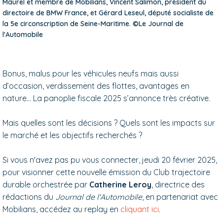
Maurel et membre de Mobilians, Vincent Salimon, président du
directoire de BMW France, et Gérard Leseul, député socialiste de
la 5e circonscription de Seine-Maritime. ©Le Journal de
l'Automobile
Bonus, malus pour les véhicules neufs mais aussi
d’occasion, verdissement des flottes, avantages en
nature… La panoplie fiscale 2025 s’annonce très créative.
Mais quelles sont les décisions ? Quels sont les impacts sur
le marché et les objectifs recherchés ?
Si vous n'avez pas pu vous connecter, jeudi 20 février 2025,
pour visionner cette nouvelle émission du Club trajectoire
durable orchestrée par
Catherine Leroy
, directrice des
rédactions du
Journal de l'Automobile
, en partenariat avec
Mobilians, accédez au replay en
cliquant ici
.