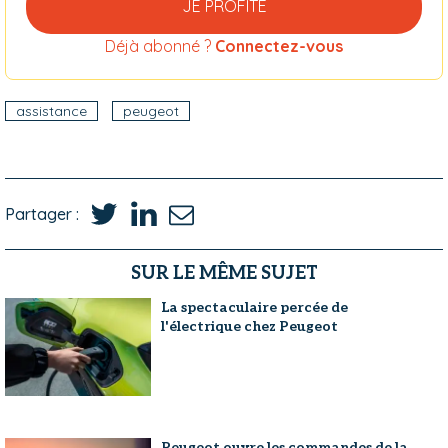
JE PROFITE
Déjà abonné ?
Connectez-vous
assistance
peugeot
Partager :
SUR LE MÊME SUJET
La spectaculaire percée de
l'électrique chez Peugeot
Peugeot ouvre les commandes de la