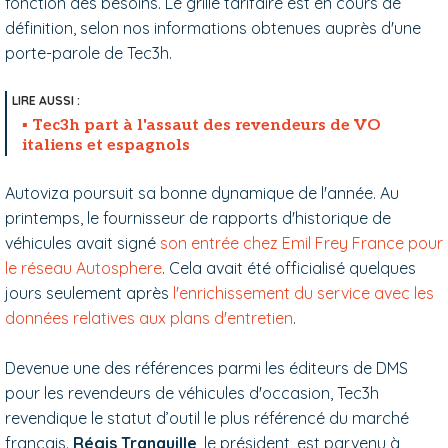
fonction des besoins. Le grille tarifaire est en cours de
définition, selon nos informations obtenues auprès d'une
porte-parole de Tec3h.
Tec3h part à l'assaut des revendeurs de VO
italiens et espagnols
Autoviza poursuit sa bonne dynamique de l'année. Au
printemps, le fournisseur de rapports d'historique de
véhicules avait signé
son entrée chez Emil Frey France pour
le réseau Autosphere
. Cela avait été officialisé quelques
jours seulement après
l'enrichissement du service avec les
données relatives aux plans d'entretien
.
Devenue une des références parmi les éditeurs de DMS
pour les revendeurs de véhicules d'occasion, Tec3h
revendique le statut d’outil le plus référencé du marché
français.
Régis Tranquille
, le président, est parvenu à