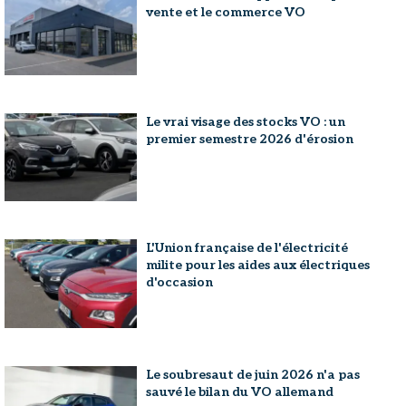
vente et le commerce VO
Le vrai visage des stocks VO : un
premier semestre 2026 d'érosion
L'Union française de l'électricité
milite pour les aides aux électriques
d'occasion
Le soubresaut de juin 2026 n'a pas
sauvé le bilan du VO allemand