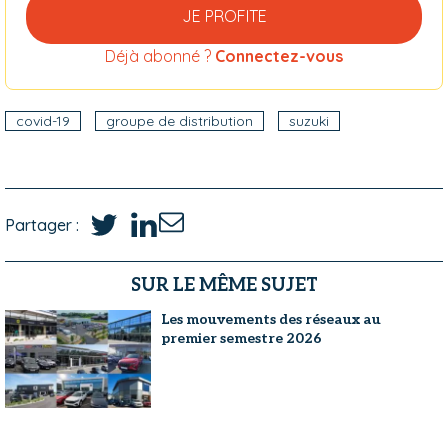
JE PROFITE
Déjà abonné ?
Connectez-vous
covid-19
groupe de distribution
suzuki
Partager :
SUR LE MÊME SUJET
Les mouvements des réseaux au
premier semestre 2026