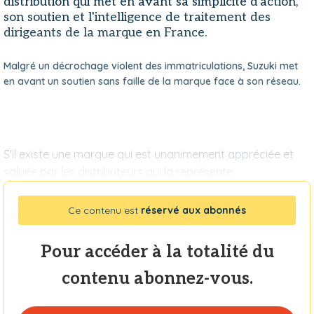
distribution qui met en avant sa simplicité d'action,
son soutien et l'intelligence de traitement des
dirigeants de la marque en France.
Malgré un décrochage violent des immatriculations, Suzuki met
en avant un soutien sans faille de la marque face à son réseau.
S'il existe une marque qui est unanimement appréciée et
saluée par les distributeurs qui la représente,
Ce contenu est
réservé aux abonnés
Pour accéder à la totalité du
contenu abonnez-vous.