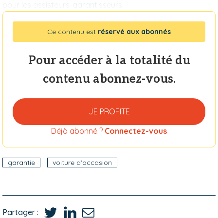
pour les assisteurs-garantisseurs.
Ce contenu est
réservé aux abonnés
Pour accéder à la totalité du
contenu abonnez-vous.
JE PROFITE
Déjà abonné ?
Connectez-vous
garantie
voiture d'occasion
Partager :