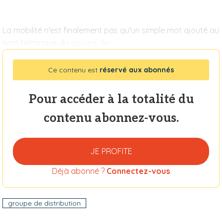
La mobilité n'est finalement pas qu'un simple mot ajouté au
nom historique du
groupe de
Ce contenu est
réservé aux abonnés
Pour accéder à la totalité du
contenu abonnez-vous.
JE PROFITE
Déjà abonné ?
Connectez-vous
groupe de distribution