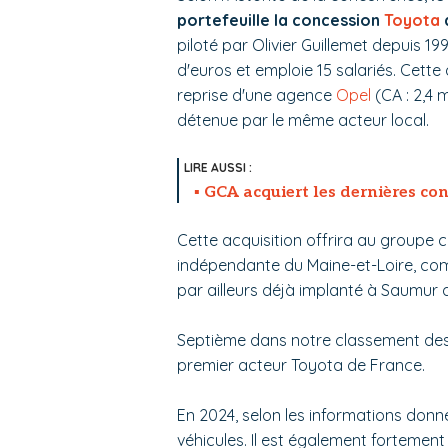
portefeuille la concession
Toyota
piloté par Olivier Guillemet depuis 1991
d'euros et emploie 15 salariés. Cet
reprise d'une agence
Opel
(CA : 2,4 
détenue par le même acteur local.
GCA acquiert les dernières c
Cette acquisition offrira au groupe 
indépendante du Maine-et-Loire, comp
par ailleurs déjà implanté à Saumur
Septième dans notre classement des 
premier acteur Toyota de France.
En 2024, selon les informations donné
véhicules. Il est également fortement