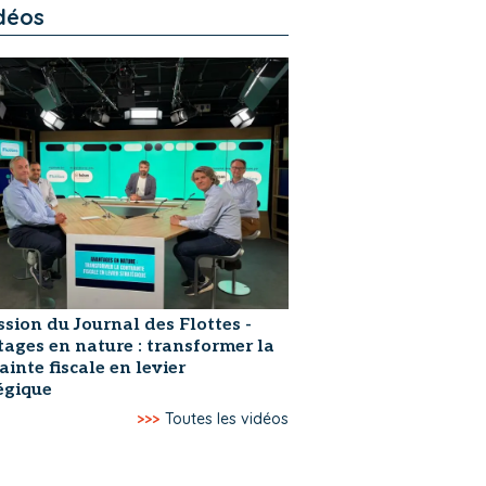
déos
ssion du Journal des Flottes -
ages en nature : transformer la
ainte fiscale en levier
égique
>>>
Toutes les vidéos