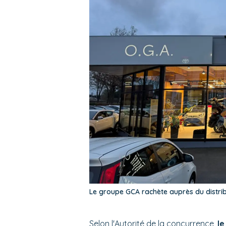
Le groupe GCA rachète auprès du distr
Selon l'Autorité de la concurrence,
le