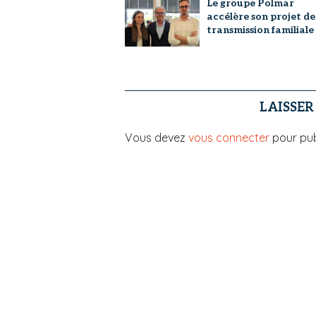
Le groupe Polmar
accélère son projet de
transmission familiale
LAISSE
Vous devez
vous connecter
pour pub