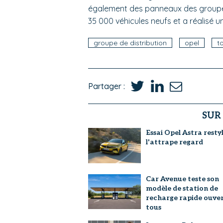
également des panneaux des groupes
35 000 véhicules neufs et a réalisé un 
groupe de distribution
opel
t
Partager :
SUR
Essai Opel Astra restyl
l'attrape regard
Car Avenue teste son
modèle de station de
recharge rapide ouver
tous