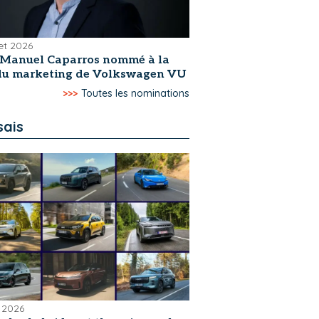
let 2026
-Manuel Caparros nommé à la
 du marketing de Volkswagen VU
>>>
Toutes les nominations
sais
 2026