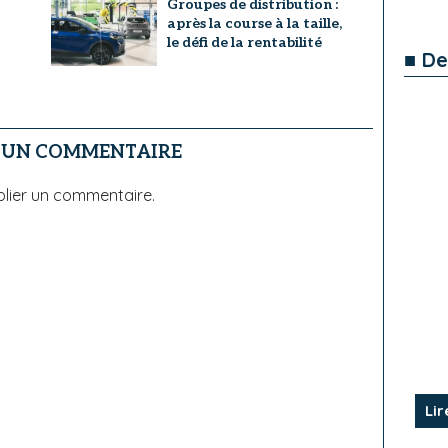
Groupes de distribution :
après la course à la taille,
le défi de la rentabilité
■ De
R UN COMMENTAIRE
lier un commentaire.
Lir