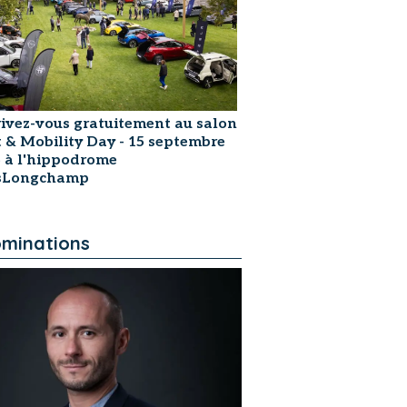
rivez-vous gratuitement au salon
t & Mobility Day - 15 septembre
 à l'hippodrome
isLongchamp
minations