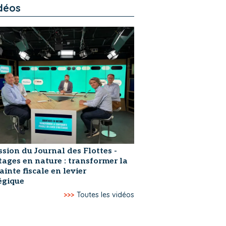
déos
ssion du Journal des Flottes -
ages en nature : transformer la
ainte fiscale en levier
égique
>>>
Toutes les vidéos