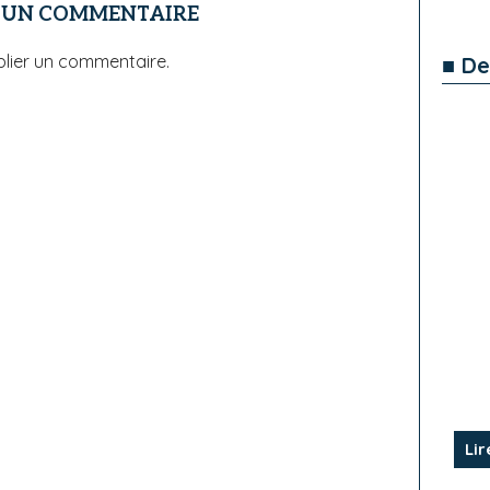
R UN COMMENTAIRE
lier un commentaire.
■ De
Lir