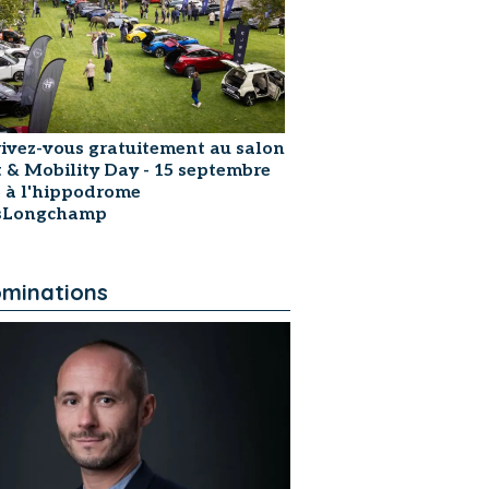
rivez-vous gratuitement au salon
t & Mobility Day - 15 septembre
 à l'hippodrome
isLongchamp
minations