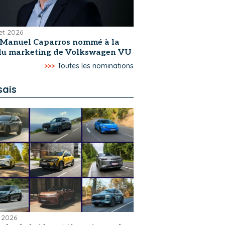
let 2026
-Manuel Caparros nommé à la
 du marketing de Volkswagen VU
>>>
Toutes les nominations
sais
 2026