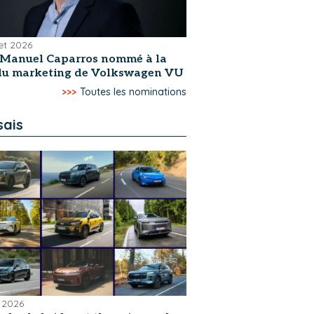
let 2026
-Manuel Caparros nommé à la
 du marketing de Volkswagen VU
>>>
Toutes les nominations
sais
 2026