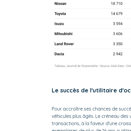
Le succès de l'utilitaire d'
Pour accroître ses chances de succès 
véhicules plus âgés. Le créneau des 
transactions, à la faveur d'une croiss
exemplaires de plus de 16 ans a atti