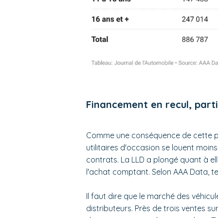
Financement en recul, parti
Comme une conséquence de cette pré
utilitaires d'occasion se louent moin
contrats. La LLD a plongé quant à elle 
l'achat comptant. Selon AAA Data, tel
Il faut dire que le marché des véhicu
distributeurs. Près de trois ventes s