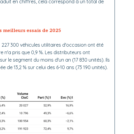
raduit en chiffres, cela correspond à un total de
es meilleurs essais de 2025
s 227 300 véhicules utilitaires d'occasion ont été
ère n'a pris que 0,9 %. Les distributeurs ont
ur le segment du moins d'un an (17 830 unités). Ils
 de 13,2 % sur celui des 6-10 ans (73 190 unités).