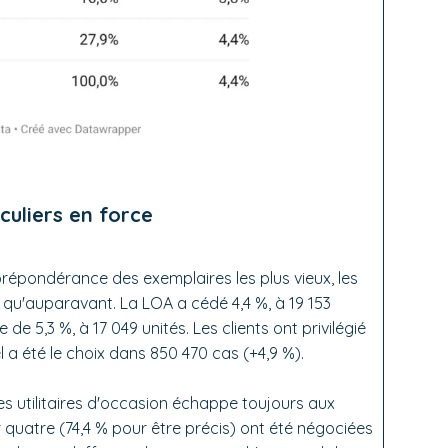
culiers en force
pondérance des exemplaires les plus vieux, les
s qu'auparavant. La LOA a cédé 4,4 %, à 19 153
de 5,3 %, à 17 049 unités. Les clients ont privilégié
 a été le choix dans 850 470 cas (+4,9 %).
les utilitaires d'occasion échappe toujours aux
ur quatre (74,4 % pour être précis) ont été négociées