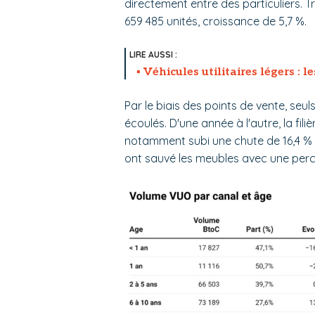
directement entre des particuliers. T
659 485 unités, croissance de 5,7 %.
Véhicules utilitaires légers : l
Par le biais des points de vente, seul
écoulés. D'une année à l'autre, la fili
notamment subi une chute de 16,4 % s
ont sauvé les meubles avec une percée