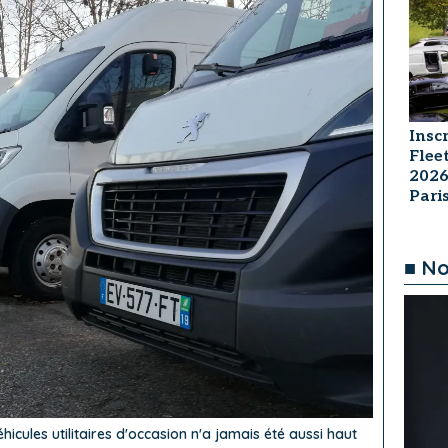
Insc
Flee
2026
Par
■ No
hicules utilitaires d'occasion n'a jamais été aussi haut