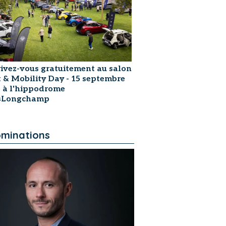
rivez-vous gratuitement au salon
t & Mobility Day - 15 septembre
 à l'hippodrome
isLongchamp
minations