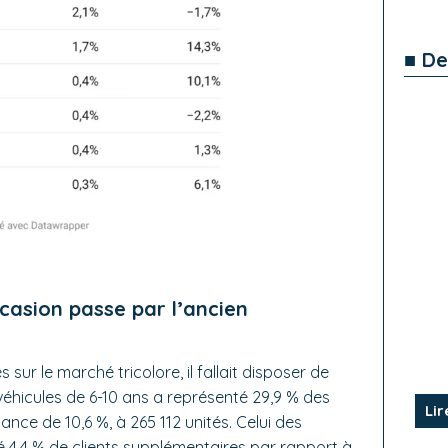
■ De
occasion passe par l’ancien
sur le marché tricolore, il fallait disposer de
véhicules de 6-10 ans a représenté 29,9 % des
Lir
ance de 10,6 %, à 265 112 unités. Celui des
ré 4,4 % de clients supplémentaires par rapport à