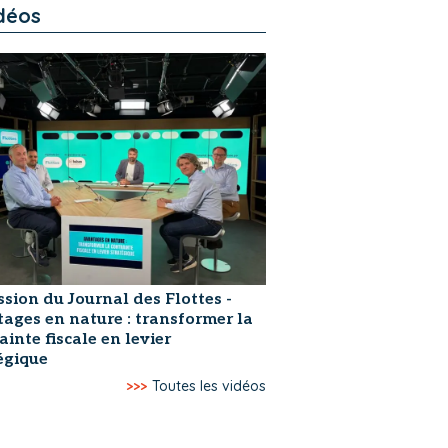
déos
ssion du Journal des Flottes -
ages en nature : transformer la
ainte fiscale en levier
égique
>>>
Toutes les vidéos