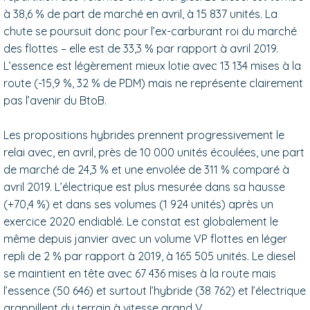
à 38,6 % de part de marché en avril, à 15 837 unités. La
chute se poursuit donc pour l’ex-carburant roi du marché
des flottes – elle est de 33,3 % par rapport à avril 2019.
L’essence est légèrement mieux lotie avec 13 134 mises à la
route (-15,9 %, 32 % de PDM) mais ne représente clairement
pas l’avenir du BtoB.
Les propositions hybrides prennent progressivement le
relai avec, en avril, près de 10 000 unités écoulées, une part
de marché de 24,3 % et une envolée de 311 % comparé à
avril 2019. L’électrique est plus mesurée dans sa hausse
(+70,4 %) et dans ses volumes (1 924 unités) après un
exercice 2020 endiablé. Le constat est globalement le
même depuis janvier avec un volume VP flottes en léger
repli de 2 % par rapport à 2019, à 165 505 unités. Le diesel
se maintient en tête avec 67 436 mises à la route mais
l’essence (50 646) et surtout l’hybride (38 762) et l’électrique
grappillent du terrain à vitesse grand V.