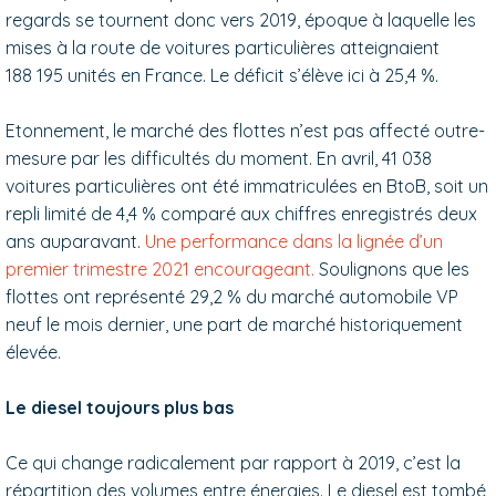
regards se tournent donc vers 2019, époque à laquelle les
mises à la route de voitures particulières atteignaient
188 195 unités en France. Le déficit s’élève ici à 25,4 %.
Etonnement, le marché des flottes n’est pas affecté outre-
mesure par les difficultés du moment. En avril, 41 038
voitures particulières ont été immatriculées en BtoB, soit un
repli limité de 4,4 % comparé aux chiffres enregistrés deux
ans auparavant.
Une performance dans la lignée d’un
premier trimestre 2021 encourageant.
Soulignons que les
flottes ont représenté 29,2 % du marché automobile VP
neuf le mois dernier, une part de marché historiquement
élevée.
Le diesel toujours plus bas
Ce qui change radicalement par rapport à 2019, c’est la
répartition des volumes entre énergies. Le diesel est tombé