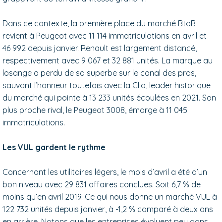
Dans ce contexte, la première place du marché BtoB
revient à Peugeot avec 11 114 immatriculations en avril et
46 992 depuis janvier. Renault est largement distancé,
respectivement avec 9 067 et 32 881 unités. La marque au
losange a perdu de sa superbe sur le canal des pros,
sauvant l’honneur toutefois avec la Clio, leader historique
du marché qui pointe à 13 233 unités écoulées en 2021. Son
plus proche rival, le Peugeot 3008, émarge à 11 045
immatriculations.
Les VUL gardent le rythme
Concernant les utilitaires légers, le mois d’avril a été d’un
bon niveau avec 29 831 affaires conclues. Soit 6,7 % de
moins qu’en avril 2019. Ce qui nous donne un marché VUL à
122 732 unités depuis janvier, à -1,2 % comparé à deux ans
en arrière. Notons que les entreprises évoluent peu dans