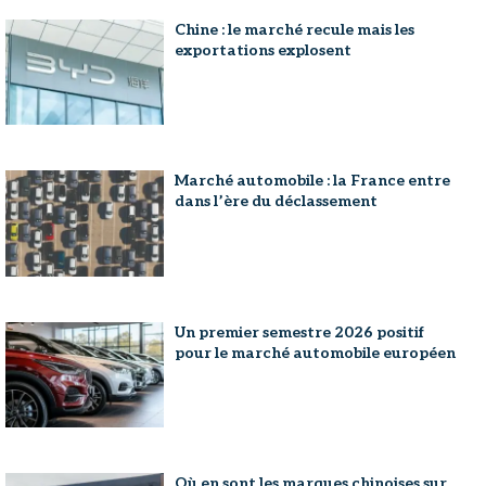
Chine : le marché recule mais les
exportations explosent
Marché automobile : la France entre
dans l’ère du déclassement
Un premier semestre 2026 positif
pour le marché automobile européen
Où en sont les marques chinoises sur