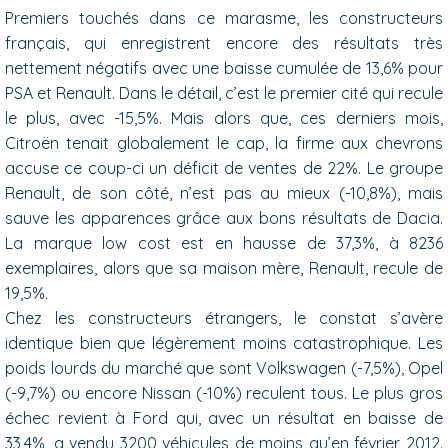
Premiers touchés dans ce marasme, les constructeurs
français, qui enregistrent encore des résultats très
nettement négatifs avec une baisse cumulée de 13,6% pour
PSA et Renault. Dans le détail, c’est le premier cité qui recule
le plus, avec -15,5%. Mais alors que, ces derniers mois,
Citroën tenait globalement le cap, la firme aux chevrons
accuse ce coup-ci un déficit de ventes de 22%. Le groupe
Renault, de son côté, n’est pas au mieux (-10,8%), mais
sauve les apparences grâce aux bons résultats de Dacia.
La marque low cost est en hausse de 37,3%, à 8236
exemplaires, alors que sa maison mère, Renault, recule de
19,5%.
Chez les constructeurs étrangers, le constat s’avère
identique bien que légèrement moins catastrophique. Les
poids lourds du marché que sont Volkswagen (-7,5%), Opel
(-9,7%) ou encore Nissan (-10%) reculent tous. Le plus gros
échec revient à Ford qui, avec un résultat en baisse de
33,4%, a vendu 3200 véhicules de moins qu’en février 2012.