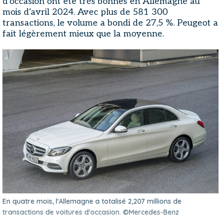
d'occasion ont été très bonnes en Allemagne au
mois d'avril 2024. Avec plus de 581 300
transactions, le volume a bondi de 27,5 %. Peugeot a
fait légèrement mieux que la moyenne.
En quatre mois, l'Allemagne a totalisé 2,207 millions de
transactions de voitures d'occasion. ©Mercedes-Benz