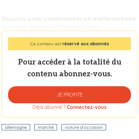
Deux jours ouvrés supplémentaires ont amplifié une bonne
dynamique. Selon les statistiques officielles
Ce contenu est
réservé aux abonnés
Pour accéder à la totalité du
contenu abonnez-vous.
JE PROFITE
Déjà abonné ?
Connectez-vous
allemagne
marché
voiture d'occasion