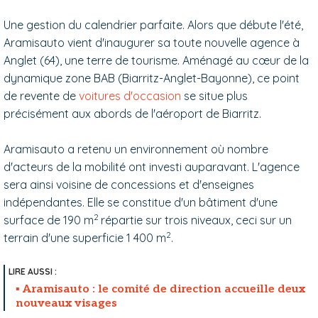
Une gestion du calendrier parfaite. Alors que débute l'été,
Aramisauto vient d'inaugurer sa toute nouvelle agence à
Anglet (64), une terre de tourisme. Aménagé au cœur de la
dynamique zone BAB (Biarritz-Anglet-Bayonne), ce point
de revente de
voitures d'occasion
se situe plus
précisément aux abords de l'aéroport de Biarritz.
Aramisauto a retenu un environnement où nombre
d'acteurs de la mobilité ont investi auparavant. L'agence
sera ainsi voisine de concessions et d'enseignes
indépendantes. Elle se constitue d'un bâtiment d'une
2
surface de 190 m
répartie sur trois niveaux, ceci sur un
2
terrain d'une superficie 1 400 m
.
Aramisauto : le comité de direction accueille deux
nouveaux visages