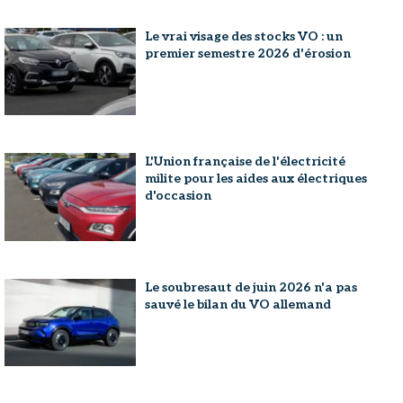
Le vrai visage des stocks VO : un
premier semestre 2026 d'érosion
L'Union française de l'électricité
milite pour les aides aux électriques
d'occasion
Le soubresaut de juin 2026 n'a pas
sauvé le bilan du VO allemand