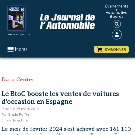
Événements
•
Automotive
Boards
Lire le magazine
Menu
S'ABONNER
Data Center
Le BtoC booste les ventes de voitures
d'occasion en Espagne
Publié le
25 mars 2024
Par
Gredy Raffin
3
min de lecture
Le mois de février 2024 s'est achevé avec 161 110