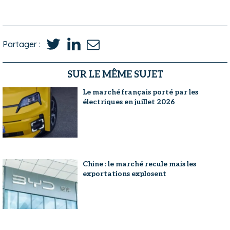
Partager :
SUR LE MÊME SUJET
Le marché français porté par les
électriques en juillet 2026
Chine : le marché recule mais les
exportations explosent