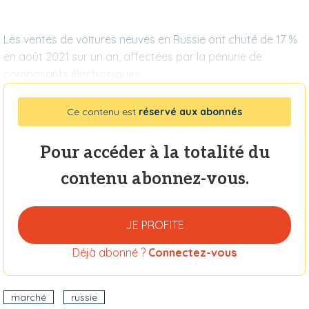
Les ventes de voitures neuves en Russie ont chuté de 17 %
en août 2021 sur un an, affectées par la pénurie de
composants électroniques
Ce contenu est
réservé aux abonnés
Pour accéder à la totalité du
contenu abonnez-vous.
JE PROFITE
Déjà abonné ?
Connectez-vous
marché
russie