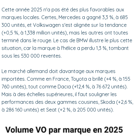
Cette année 2025 n'a pas été des plus favorables aux
marques locales. Certes, Mercedes a gagné 3,3 %, à 685
300 unités, et Volkswagen s'est alignée sur la tendance
(+0,5 %, à 1,338 million unités), mais les autres ont toutes
terminé dans le rouge. Le cas de BMW illustre le plus cette
situation, car la marque à l'hélice a perdu 1,3 %, tombant
sous les 530 000 reventes.
Le marché allemand doit davantage aux marques
importées. Comme en France, Toyota a brillé (+4 %, à 155
760 unités), tout comme Dacia (+12,4 %, à 76 672 unités).
Mais à des échelles supérieures, il faut souligner les
performances des deux gammes cousines, Skoda (+2,6 %,
à 286 160 unités) et Seat (+2 %, à 205 000 unités).