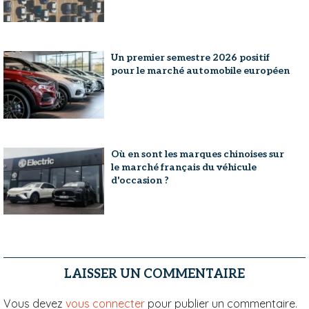
Un premier semestre 2026 positif
pour le marché automobile européen
Où en sont les marques chinoises sur
le marché français du véhicule
d'occasion ?
LAISSER UN COMMENTAIRE
Vous devez
vous connecter
pour publier un commentaire.